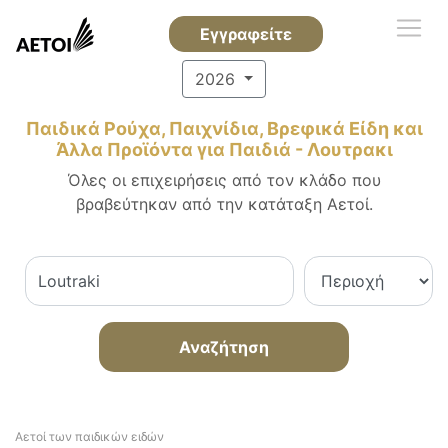
Εγγραφείτε
2026
Παιδικά Ρούχα, Παιχνίδια, Βρεφικά Είδη και
Άλλα Προϊόντα για Παιδιά - Λουτρακι
Όλες οι επιχειρήσεις από τον κλάδο που
βραβεύτηκαν από την κατάταξη Αετοί.
Αναζήτηση
Αετοί των παιδικών ειδών