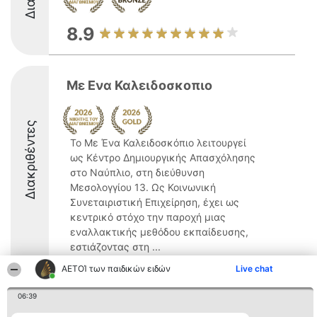
8.9
Με Ενα Καλειδοσκοπιο
Διακριθέντες
Το Με Ένα Καλειδοσκόπιο λειτουργεί
ως Κέντρο Δημιουργικής Απασχόλησης
στο Ναύπλιο, στη διεύθυνση
Μεσολογγίου 13. Ως Κοινωνική
Συνεταιριστική Επιχείρηση, έχει ως
κεντρικό στόχο την παροχή μιας
εναλλακτικής μεθόδου εκπαίδευσης,
εστιάζοντας στη ...
ΑΕΤΟΊ των παιδικών ειδών
9.9
Live chat
06:39