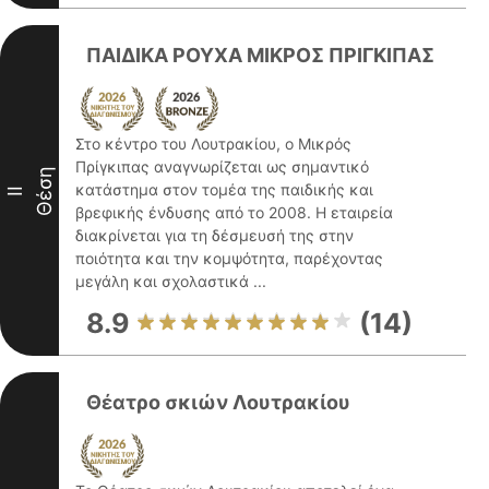
ΠΑΙΔΙΚΑ ΡΟΥΧΑ ΜΙΚΡΟΣ ΠΡΙΓΚΙΠΑΣ
Στο κέντρο του Λουτρακίου, ο Μικρός
Πρίγκιπας αναγνωρίζεται ως σημαντικό
Θέση
κατάστημα στον τομέα της παιδικής και
II
βρεφικής ένδυσης από το 2008. Η εταιρεία
διακρίνεται για τη δέσμευσή της στην
ποιότητα και την κομψότητα, παρέχοντας
μεγάλη και σχολαστικά ...
8.9
(14)
Θέατρο σκιών Λουτρακίου