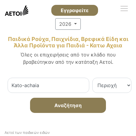
Εγγραφείτε
2026
Παιδικά Ρούχα, Παιχνίδια, Βρεφικά Είδη και
Άλλα Προϊόντα για Παιδιά - Κατω Αχαια
Όλες οι επιχειρήσεις από τον κλάδο που
βραβεύτηκαν από την κατάταξη Αετοί.
Αναζήτηση
Αετοί των παιδικών ειδών