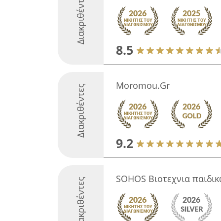
Διακριθέντες
8.5
Moromou.Gr
Διακριθέντες
9.2
SOHOS Βιοτεχνια παιδι
Διακριθέντες