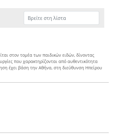
ίται στον τομέα των παιδικών ειδών, δίνοντας
υργίες που χαρακτηρίζονται από αυθεντικότητα
ρηση έχει βάση την Αθήνα, στη διεύθυνση Ηπείρου