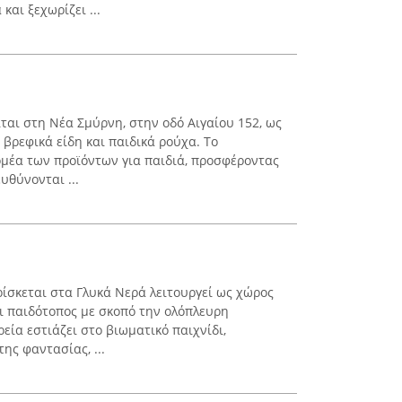
και ξεχωρίζει ...
ται στη Νέα Σμύρνη, στην οδό Αιγαίου 152, ως
βρεφικά είδη και παιδικά ρούχα. Το
ομέα των προϊόντων για παιδιά, προσφέροντας
υθύνονται ...
ρίσκεται στα Γλυκά Νερά λειτουργεί ως χώρος
ι παιδότοπος με σκοπό την ολόπλευρη
εία εστιάζει στο βιωματικό παιχνίδι,
ης φαντασίας, ...