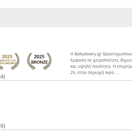
Η Babydowry.gr δραστηριοποιε
έμφαση σε χειροποίητες δημιο
και υψηλή ποιότητα. Η επιχεί
25, στην περιοχή Αγία ...
34)
26)