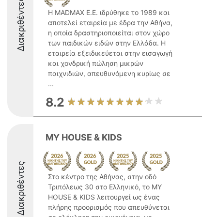
Διακριθέντες
Η MADMAX Ε.Ε. ιδρύθηκε το 1989 και
αποτελεί εταιρεία με έδρα την Αθήνα,
η οποία δραστηριοποιείται στον χώρο
των παιδικών ειδών στην Ελλάδα. Η
εταιρεία εξειδικεύεται στην εισαγωγή
και χονδρική πώληση μικρών
παιχνιδιών, απευθυνόμενη κυρίως σε
...
8.2
MY HOUSE & KIDS
Διακριθέντες
Στο κέντρο της Αθήνας, στην οδό
Τριπόλεως 30 στο Ελληνικό, το MY
HOUSE & KIDS λειτουργεί ως ένας
πλήρης προορισμός που απευθύνεται