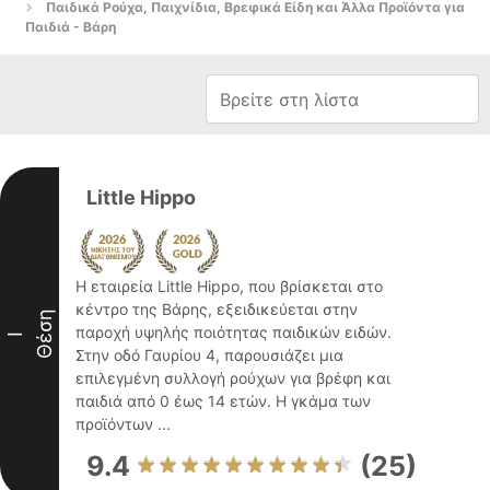
Παιδικά Ρούχα, Παιχνίδια, Βρεφικά Είδη και Άλλα Προϊόντα για
Παιδιά - Βάρη
Little Hippo
Η εταιρεία Little Hippo, που βρίσκεται στο
κέντρο της Βάρης, εξειδικεύεται στην
Θέση
παροχή υψηλής ποιότητας παιδικών ειδών.
I
Στην οδό Γαυρίου 4, παρουσιάζει μια
επιλεγμένη συλλογή ρούχων για βρέφη και
παιδιά από 0 έως 14 ετών. Η γκάμα των
προϊόντων ...
9.4
(25)