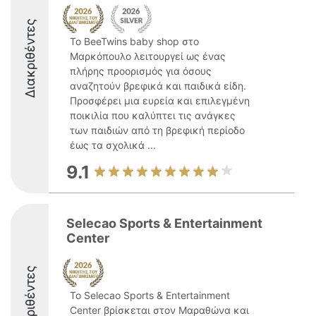
Διακριθέντες
Το BeeTwins baby shop στο
Μαρκόπουλο λειτουργεί ως ένας
πλήρης προορισμός για όσους
αναζητούν βρεφικά και παιδικά είδη.
Προσφέρει μια ευρεία και επιλεγμένη
ποικιλία που καλύπτει τις ανάγκες
των παιδιών από τη βρεφική περίοδο
έως τα σχολικά ...
9.1
Selecao Sports & Entertainment
Center
Διακριθέντες
Το Selecao Sports & Entertainment
Center βρίσκεται στον Μαραθώνα και