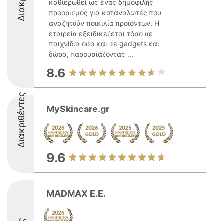
καθιερωθεί ως ένας δημοφιλής
προορισμός για καταναλωτές που
αναζητούν ποικιλία προϊόντων. Η
εταιρεία εξειδικεύεται τόσο σε
παιχνίδια όσο και σε gadgets και
δώρα, παρουσιάζοντας ...
8.6
Διακριθέντες
MySkincare.gr
9.6
MADMAX Ε.Ε.