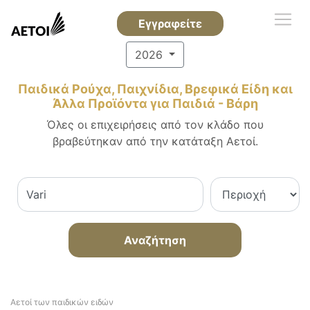
Εγγραφείτε
2026
Παιδικά Ρούχα, Παιχνίδια, Βρεφικά Είδη και
Άλλα Προϊόντα για Παιδιά - Βάρη
Όλες οι επιχειρήσεις από τον κλάδο που
βραβεύτηκαν από την κατάταξη Αετοί.
Αναζήτηση
Αετοί των παιδικών ειδών