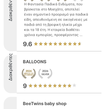
Διακριθέντες
Η Φαντασία Παιδικά Ενδύματα, που
βρίσκεται στο Μοσχάτο, αποτελεί
έναν σημαντικό προορισμό για παιδικά
είδη, απευθυνόμενη σε οικογένειες με
παιδιά από τη βρεφική ηλικία μέχρι
και τα 18 έτη. Η εταιρεία διαθέτει
χρόνια εμπειρίας, προσφέροντας ...
9.6
Διακριθέντες
BALLOONS
9
BeeTwins baby shop