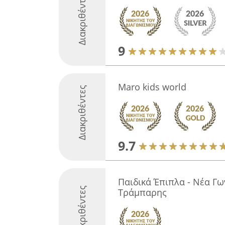
Διακριθέντες
9
Maro kids world
Διακριθέντες
9.7
Παιδικά Έπιπλα - Νέα Γω
Διακριθέντες
Τράμπαρης