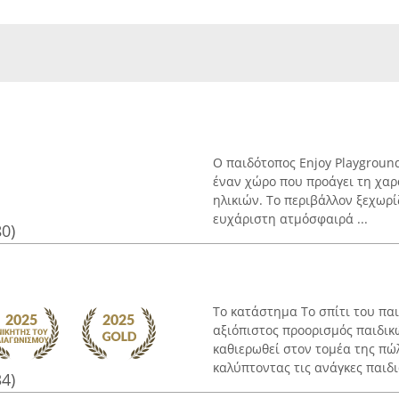
Ο παιδότοπος Enjoy Playground
έναν χώρο που προάγει τη χαρ
ηλικιών. Το περιβάλλον ξεχωρί
ευχάριστη ατμόσφαιρά ...
80)
Το κατάστημα Το σπίτι του παι
αξιόπιστος προορισμός παιδικώ
καθιερωθεί στον τομέα της π
καλύπτοντας τις ανάγκες παιδιώ
34)