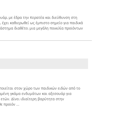
υάρ, με έδρα την Κερατέα και διεύθυνση στη
 έχει καθιερωθεί ως έμπιστο σημείο για παιδικά
τάστημα διαθέτει μια μεγάλη ποικιλία προϊόντων
ποιείται στον χώρο των παιδικών ειδών από το
αμένη γκάμα ενδυμάτων και αξεσουάρ για
 ετών. Δίνει ιδιαίτερη βαρύτητα στην
ε προϊόν ...