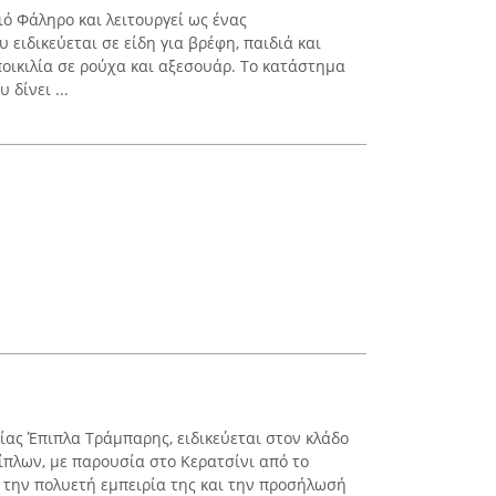
ιό Φάληρο και λειτουργεί ως ένας
ειδικεύεται σε είδη για βρέφη, παιδιά και
οικιλία σε ρούχα και αξεσουάρ. Το κατάστημα
 δίνει ...
ίας Έπιπλα Τράμπαρης, ειδικεύεται στον κλάδο
ίπλων, με παρουσία στο Κερατσίνι από το
α την πολυετή εμπειρία της και την προσήλωσή