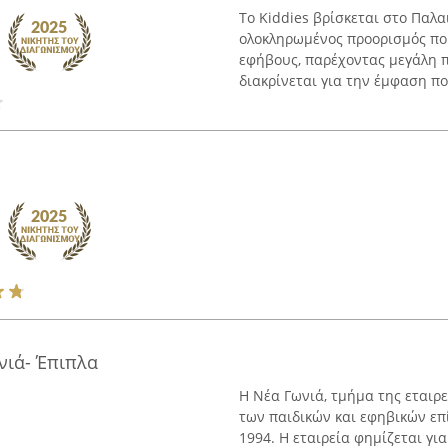
Το Kiddies βρίσκεται στο Παλα
ολοκληρωμένος προορισμός που 
εφήβους, παρέχοντας μεγάλη π
διακρίνεται για την έμφαση που
νιά- Έπιπλα
Η Νέα Γωνιά, τμήμα της εταιρε
των παιδικών και εφηβικών επ
1994. Η εταιρεία φημίζεται γι