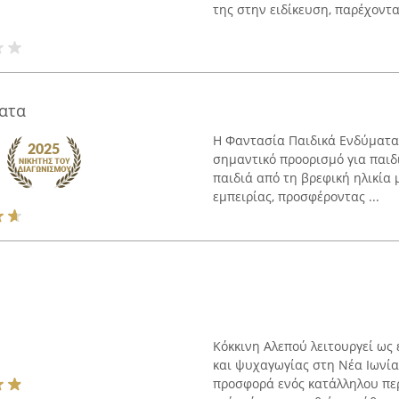
της στην ειδίκευση, παρέχοντας
ατα
Η Φαντασία Παιδικά Ενδύματα,
σημαντικό προορισμό για παιδι
παιδιά από τη βρεφική ηλικία μ
εμπειρίας, προσφέροντας ...
Κόκκινη Αλεπού λειτουργεί ως
και ψυχαγωγίας στη Νέα Ιωνία
προσφορά ενός κατάλληλου περι