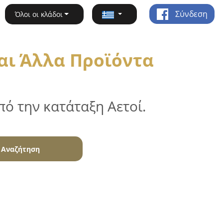
Σύνδεση
Όλοι οι κλάδοι
και Άλλα Προϊόντα
ό την κατάταξη Αετοί.
Αναζήτηση