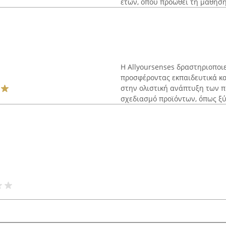
ετών, όπου προωθεί τη μάθηση 
Η Allyoursenses δραστηριοποιε
προσφέροντας εκπαιδευτικά κ
στην ολιστική ανάπτυξη των π
σχεδιασμό προϊόντων, όπως ξύλ