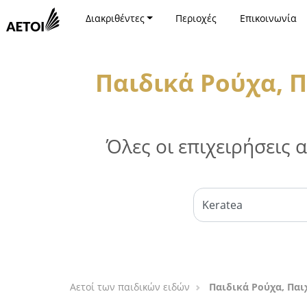
Διακριθέντες
Περιοχές
Επικοινωνία
Παιδικά Ρούχα, Π
Όλες οι επιχειρήσεις
Αετοί των παιδικών ειδών
Παιδικά Ρούχα, Παι