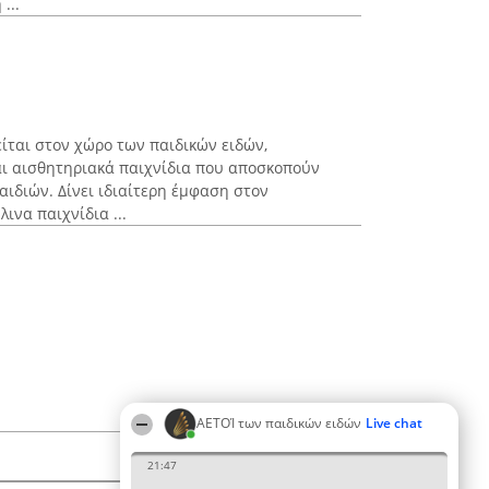
...
ίται στον χώρο των παιδικών ειδών,
αι αισθητηριακά παιχνίδια που αποσκοπούν
αιδιών. Δίνει ιδιαίτερη έμφαση στον
ινα παιχνίδια ...
ΑΕΤΟΊ των παιδικών ειδών
Live chat
21:47