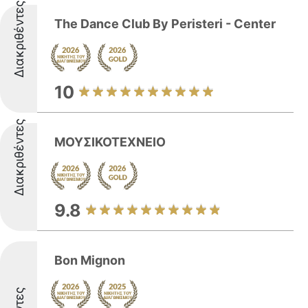
Διακριθέντες
The Dance Club By Peristeri - Center
10
Διακριθέντες
ΜΟΥΣΙΚΟΤΕΧΝΕΙΟ
9.8
Bon Mignon