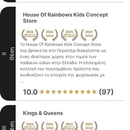
House Of Rainbows Kids Concept
Store
Το House Of Rainbows Kids Concept Store
Θέση
που βρίσκεται στο Περιστέρι διακρίνεται ως
II
ένας ιδιαίτερος χώρος στον τομέα των
παιδικών ειδών στην Ελλάδα. Η επιλεγμένη
συλλογή του περιλαμβάνει προϊόντα που
συνδυάζουν το στοιχείο της ψυχαγωγίας με
...
10.0
(97)
Kings & Queens
Θέση
III