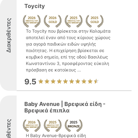
Toycity
Διακριθέντες
Το Toycity που βρίσκεται στην Καλαμάτα
αποτελεί έναν από τους κύριους χώρους
για αγορά παιδικών ειδών υψηλής
ποιότητας. Η επιχείρηση βρίσκεται σε
κομβικό σημείο, επί της οδού Βασιλέως
Κωνσταντίνου 3, προσφέροντας εύκολη
πρόσβαση σε κατοίκους ...
9.5
Baby Avenue | Βρεφικά είδη -
Βρεφικά έπιπλα
Διακριθέντες
Η Baby Avenue-Βρεφικά είδη