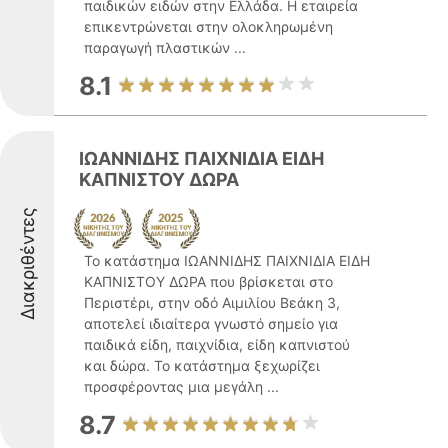
παιδικών ειδών στην Ελλάδα. Η εταιρεία
επικεντρώνεται στην ολοκληρωμένη
παραγωγή πλαστικών ...
8.1
ΙΩΑΝΝΙΔΗΣ ΠΑΙΧΝΙΔΙΑ ΕΙΔΗ
ΚΑΠΝΙΣΤΟΥ ΔΩΡΑ
Διακριθέντες
Το κατάστημα ΙΩΑΝΝΙΔΗΣ ΠΑΙΧΝΙΔΙΑ ΕΙΔΗ
ΚΑΠΝΙΣΤΟΥ ΔΩΡΑ που βρίσκεται στο
Περιστέρι, στην οδό Αιμιλίου Βεάκη 3,
αποτελεί ιδιαίτερα γνωστό σημείο για
παιδικά είδη, παιχνίδια, είδη καπνιστού
και δώρα. Το κατάστημα ξεχωρίζει
προσφέροντας μια μεγάλη ...
8.7