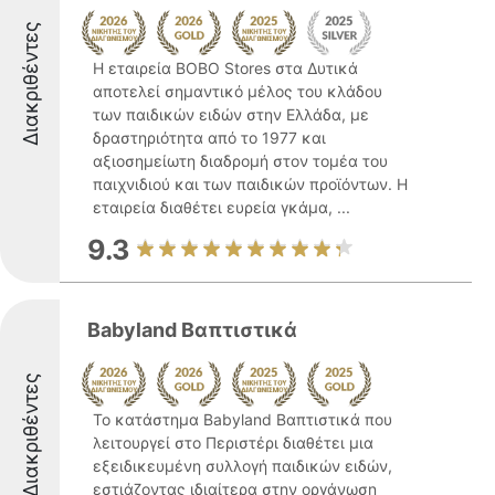
Διακριθέντες
Η εταιρεία BOBO Stores στα Δυτικά
αποτελεί σημαντικό μέλος του κλάδου
των παιδικών ειδών στην Ελλάδα, με
δραστηριότητα από το 1977 και
αξιοσημείωτη διαδρομή στον τομέα του
παιχνιδιού και των παιδικών προϊόντων. Η
εταιρεία διαθέτει ευρεία γκάμα, ...
9.3
Babyland Βαπτιστικά
Διακριθέντες
Το κατάστημα Babyland Βαπτιστικά που
λειτουργεί στο Περιστέρι διαθέτει μια
εξειδικευμένη συλλογή παιδικών ειδών,
εστιάζοντας ιδιαίτερα στην οργάνωση