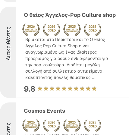
Ο θείος Άγγελος-Pop Culture shop
Διακριθέντες
Βρίσκεται στο Περιστέρι και το Ο θείος
Άγγελος Pop Culture Shop είναι
αναγνωρισμένο ως ένας ιδιαίτερος
προορισμός για όσους ενδιαφέρονται για
την pop κουλτούρα. Διαθέτει μεγάλη
συλλογή από συλλεκτικά αντικείμενα,
καλύπτοντας πολλές θεματικές ...
9.8
Cosmos Events