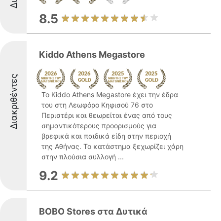
8.5
Kiddo Athens Megastore
Διακριθέντες
Το Kiddo Athens Megastore έχει την έδρα
του στη Λεωφόρο Κηφισού 76 στο
Περιστέρι και θεωρείται ένας από τους
σημαντικότερους προορισμούς για
βρεφικά και παιδικά είδη στην περιοχή
της Αθήνας. Το κατάστημα ξεχωρίζει χάρη
στην πλούσια συλλογή ...
9.2
BOBO Stores στα Δυτικά