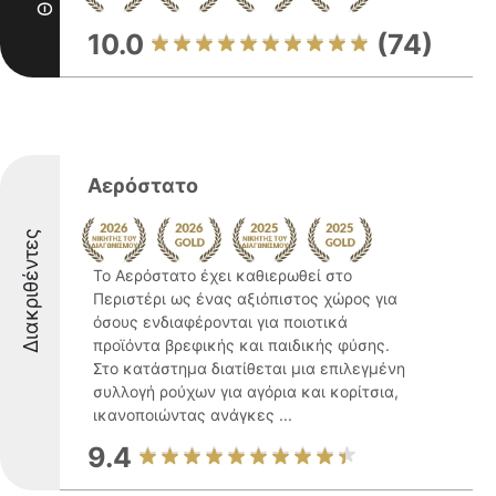
10.0
(74)
Αερόστατο
Διακριθέντες
Το Αερόστατο έχει καθιερωθεί στο
Περιστέρι ως ένας αξιόπιστος χώρος για
όσους ενδιαφέρονται για ποιοτικά
προϊόντα βρεφικής και παιδικής φύσης.
Στο κατάστημα διατίθεται μια επιλεγμένη
συλλογή ρούχων για αγόρια και κορίτσια,
ικανοποιώντας ανάγκες ...
9.4