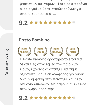
βαπτίσεων και γάμων. Η εταιρεία παρέχει
ευρεία γκάμα βαπτιστικών ρούχων για
αγόρια και κορίτσια, ...
9.2
Posto Bambino
Διακριθέντες
Η Posto Bambino δραστηριοποιείται για
δεκαετίες στον τομέα των παιδικών
ειδών, έχοντας αναπτύξει μια φήμη
αξιόπιστου σημείου αναφοράς για όσους
δίνουν έμφαση στην ποιότητα και στην
αφθονία επιλογών. Με παρουσία 35 ετών
στον χώρο, προσφέρει ...
9.2