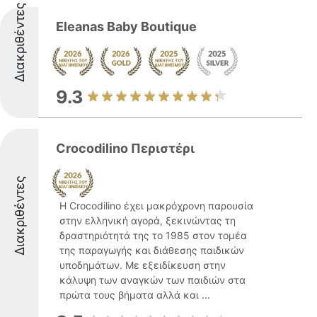
Διακριθέντες
Eleanas Baby Boutique
9.3
Crocodilino Περιστέρι
Διακριθέντες
Η Crocodilino έχει μακρόχρονη παρουσία
στην ελληνική αγορά, ξεκινώντας τη
δραστηριότητά της το 1985 στον τομέα
της παραγωγής και διάθεσης παιδικών
υποδημάτων. Με εξειδίκευση στην
κάλυψη των αναγκών των παιδιών στα
πρώτα τους βήματα αλλά και ...