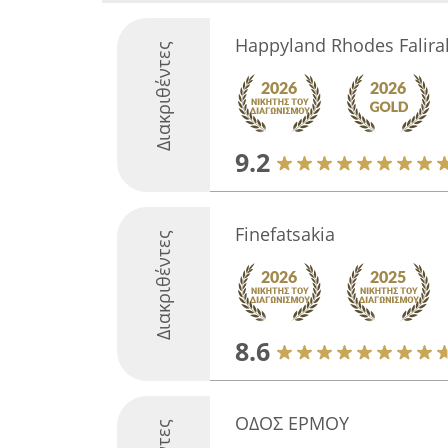
Happyland Rhodes Falira
Διακριθέντες
9.2
Finefatsakia
Διακριθέντες
8.6
ΟΔΟΣ ΕΡΜΟΥ