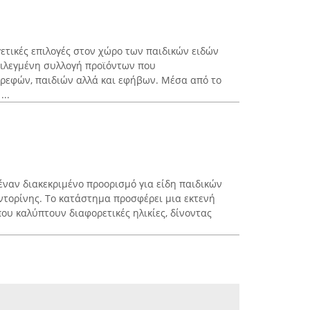
ετικές επιλογές στον χώρο των παιδικών ειδών
πιλεγμένη συλλογή προϊόντων που
βρεφών, παιδιών αλλά και εφήβων. Μέσα από το
...
έναν διακεκριμένο προορισμό για είδη παιδικών
ντορίνης. Το κατάστημα προσφέρει μια εκτενή
ου καλύπτουν διαφορετικές ηλικίες, δίνοντας