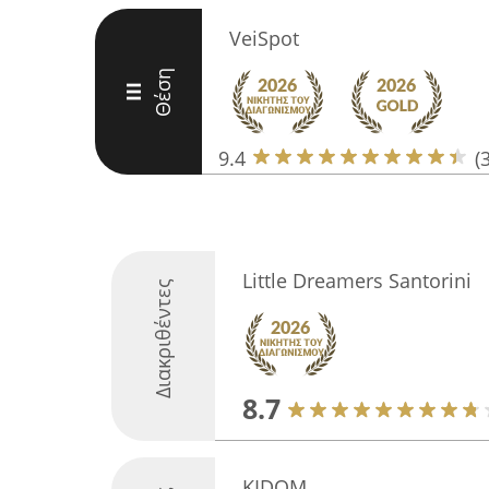
VeiSpot
Θέση
III
9.4
(
Little Dreamers Santorini
Διακριθέντες
8.7
KIDOM