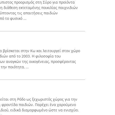
πιστος προορισμός στη Σύρο για προϊόντα
τη διάθεση εκτεταμένης ποικιλίας παιχνιδιών
ύπτοντας τις απαιτήσεις παιδιών
ό το φυσικό ...
βρίσκεται στην Κω και λειτουργεί στον χώρο
διών από το 2003. Η φιλοσοφία του
ων αναγκών της οικογένειας, προσφέροντας
την ποιότητα, ...
είται στη Ρόδο ως ξεχωριστός χώρος για την
 φροντίδα παιδιών. Παρέχει ένα χαρούμενο
ιδιού, ειδικά διαμορφωμένο ώστε να ενισχύει