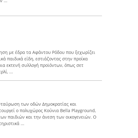
 ...
ρηση με έδρα τα Αφάντου Ρόδου που ξεχωρίζει
κά παιδικά είδη, εστιάζοντας στην προίκα
μια εκτενή συλλογή προϊόντων, όπως σετ
λί, ...
ασταύρωση των οδών Δημοκρατίας και
τουργεί ο πολυχώρος Κούνια Bella Playground,
ων παιδιών και την άνεση των οικογενειών. Ο
ριστικά ...