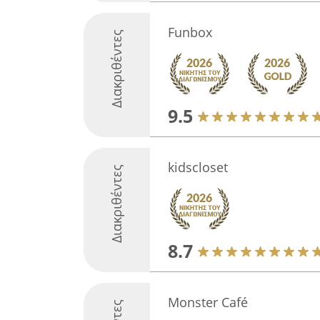
Funbox
Διακριθέντες
9.5
kidscloset
Διακριθέντες
8.7
Monster Café