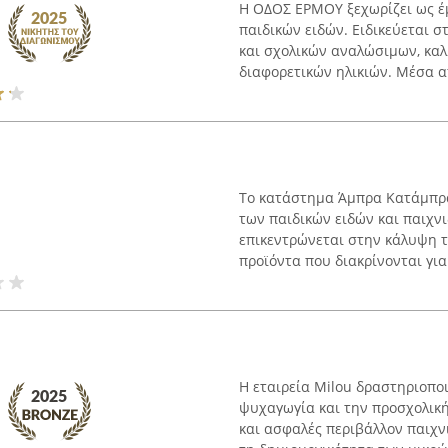
Η ΟΔΟΣ ΕΡΜΟΥ ξεχωρίζει ως έμ
παιδικών ειδών. Ειδικεύεται σ
και σχολικών αναλώσιμων, καλ
διαφορετικών ηλικιών. Μέσα απ
Το κατάστημα Άμπρα Κατάμπρα 
των παιδικών ειδών και παιχνι
επικεντρώνεται στην κάλυψη τ
προϊόντα που διακρίνονται για 
Η εταιρεία Milou δραστηριοποι
ψυχαγωγία και την προσχολική
και ασφαλές περιβάλλον παιχν