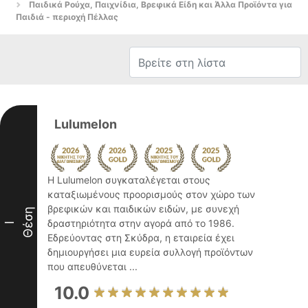
Παιδικά Ρούχα, Παιχνίδια, Βρεφικά Είδη και Άλλα Προϊόντα για
Παιδιά - περιοχή Πέλλας
Lulumelon
Η Lulumelon συγκαταλέγεται στους
καταξιωμένους προορισμούς στον χώρο των
βρεφικών και παιδικών ειδών, με συνεχή
Θέση
δραστηριότητα στην αγορά από το 1986.
I
Εδρεύοντας στη Σκύδρα, η εταιρεία έχει
δημιουργήσει μια ευρεία συλλογή προϊόντων
που απευθύνεται ...
10.0