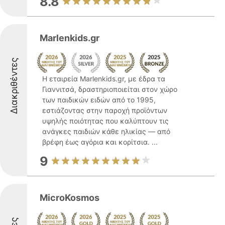
8.8
Marlenkids.gr
Διακριθέντες
Η εταιρεία Marlenkids.gr, με έδρα τα
Γιαννιτσά, δραστηριοποιείται στον χώρο
των παιδικών ειδών από το 1995,
εστιάζοντας στην παροχή προϊόντων
υψηλής ποιότητας που καλύπτουν τις
ανάγκες παιδιών κάθε ηλικίας — από
βρέφη έως αγόρια και κορίτσια. ...
9
MicroKosmos