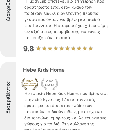
Διακριθέντες
Η KiddyLab αποτελεί μια επιχείρηση που
δραστηριοποιείται στον κλάδο των
παιδικών ειδών, διαθέτοντας πλούσια
γκάμα προϊόντων για βρέφη και παιδιά
στα Γιαννιτσά. Η εταιρεία έχει χτίσει φήμη
ως αξιόπιστος προμηθευτής για γονείς
που επιζητούν ποιοτικά ...
9.8
Hebe Kids Home
Διακριθέντες
Η εταιρεία Hebe Kids Home, που βρίσκεται
στην οδό Εγνατίας 17 στα Γιαννιτσά,
δραστηριοποιείται στον κλάδο των
ποιοτικών παιδικών ειδών, με στόχο να
διαμορφώνει όμορφους και λειτουργικούς
χώρους για παιδιά. Στη συλλογή της
περιλαμβάνονται ξεχωριστά ...