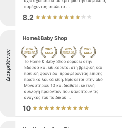
έχει σχεδιαστεί με κριτήριο την ασφάλεια,
παρέχοντας απόλυτα ...
8.2
Home&Baby Shop
Διακριθέντες
Το Home & Baby Shop εδρεύει στην
Έδεσσα και ειδικεύεται στη βρεφική και
παιδική φροντίδα, προσφέροντας επίσης
ποιοτικά λευκά είδη. Βρίσκεται στην οδό
Μοναστηρίου 10 και διαθέτει εκτενή
συλλογή προϊόντων που καλύπτουν τις
ανάγκες του παιδικού ...
10