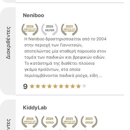
Neniboo
Διακριθέντες
Η Neniboo δραστηριοποιείται από το 2004
στην περιοχή των Γιαννιτσών,
αποτελώντας μία σταθερή παρουσία στον
τομέα των παιδικών και βρεφικών ειδών.
Το κατάστημά της διαθέτει πλούσια
γκάμα προϊόντων, στα οποία
περιλαμβάνονται παιδικά ρούχα, είδη ...
9
KiddyLab