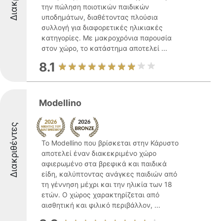
την πώληση ποιοτικών παιδικών
υποδημάτων, διαθέτοντας πλούσια
συλλογή για διαφορετικές ηλικιακές
κατηγορίες. Με μακροχρόνια παρουσία
στον χώρο, το κατάστημα αποτελεί ...
8.1
Modellino
Διακριθέντες
Το Modellino που βρίσκεται στην Κάρυστο
αποτελεί έναν διακεκριμένο χώρο
αφιερωμένο στα βρεφικά και παιδικά
είδη, καλύπτοντας ανάγκες παιδιών από
τη γέννηση μέχρι και την ηλικία των 18
ετών. Ο χώρος χαρακτηρίζεται από
αισθητική και φιλικό περιβάλλον, ...