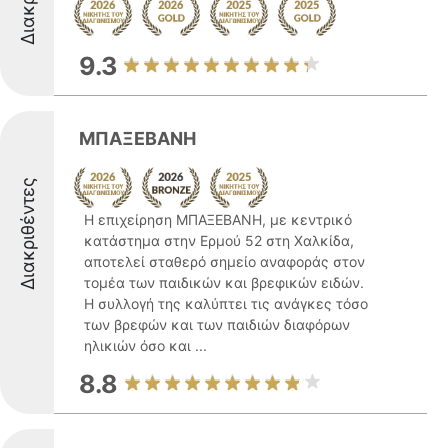
9.3
ΜΠΑΞΕΒΑΝΗ
Διακριθέντες
Η επιχείρηση ΜΠΑΞΕΒΑΝΗ, με κεντρικό
κατάστημα στην Ερμού 52 στη Χαλκίδα,
αποτελεί σταθερό σημείο αναφοράς στον
τομέα των παιδικών και βρεφικών ειδών.
Η συλλογή της καλύπτει τις ανάγκες τόσο
των βρεφών και των παιδιών διαφόρων
ηλικιών όσο και ...
8.8