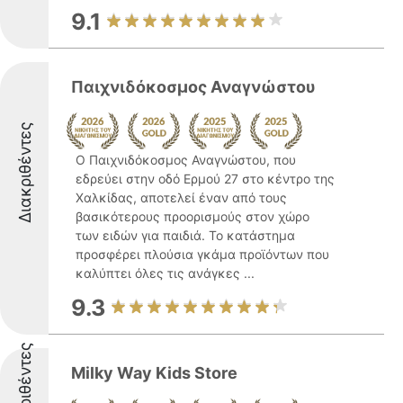
9.1
Παιχνιδόκοσμος Αναγνώστου
Διακριθέντες
Ο Παιχνιδόκοσμος Αναγνώστου, που
εδρεύει στην οδό Ερμού 27 στο κέντρο της
Χαλκίδας, αποτελεί έναν από τους
βασικότερους προορισμούς στον χώρο
των ειδών για παιδιά. Το κατάστημα
προσφέρει πλούσια γκάμα προϊόντων που
καλύπτει όλες τις ανάγκες ...
9.3
Διακριθέντες
Milky Way Kids Store