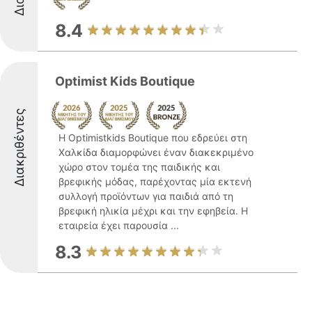
8.4
Optimist Kids Boutique
Διακριθέντες
Η Optimistkids Boutique που εδρεύει στη
Χαλκίδα διαμορφώνει έναν διακεκριμένο
χώρο στον τομέα της παιδικής και
βρεφικής μόδας, παρέχοντας μία εκτενή
συλλογή προϊόντων για παιδιά από τη
βρεφική ηλικία μέχρι και την εφηβεία. Η
εταιρεία έχει παρουσία ...
8.3