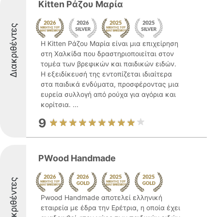
Kitten Ράζου Μαρία
Διακριθέντες
Η Kitten Ράζου Μαρία είναι μια επιχείρηση
στη Χαλκίδα που δραστηριοποιείται στον
τομέα των βρεφικών και παιδικών ειδών.
Η εξειδίκευσή της εντοπίζεται ιδιαίτερα
στα παιδικά ενδύματα, προσφέροντας μια
ευρεία συλλογή από ρούχα για αγόρια και
κορίτσια. ...
9
PWood Handmade
Διακριθέντες
Pwood Handmade αποτελεί ελληνική
εταιρεία με έδρα την Ερέτρια, η οποία έχει