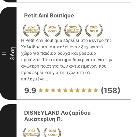
Petit Ami Boutique
Η Petit Ami Boutique εδρεύει στο κέντρο της
Χαλκίδας και αποτελεί έναν ξεχωριστό
Θέση
χώρο για παιδικά ρούχα και βρεφικά
II
προϊόντα. Το κατάστημα διακρίνεται για την
ανώτερη ποιότητα των αντικειμένων που
προσφέρει και για τη σχολαστικά
επιλεγμένη ...
9.9
(158)
DISNEYLAND Λαζαρίδου
Αικατερίνη Π.