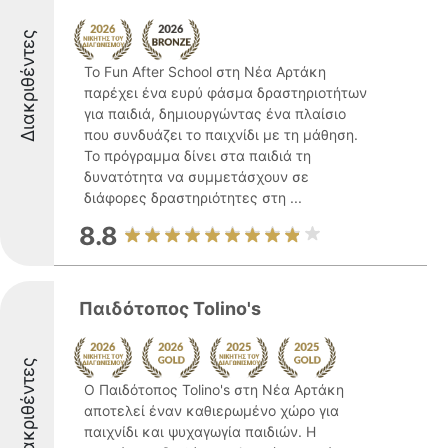
Διακριθέντες
Το Fun After School στη Νέα Αρτάκη
παρέχει ένα ευρύ φάσμα δραστηριοτήτων
για παιδιά, δημιουργώντας ένα πλαίσιο
που συνδυάζει το παιχνίδι με τη μάθηση.
Το πρόγραμμα δίνει στα παιδιά τη
δυνατότητα να συμμετάσχουν σε
διάφορες δραστηριότητες στη ...
8.8
Παιδότοπος Tolino's
Διακριθέντες
Ο Παιδότοπος Tolino's στη Νέα Αρτάκη
αποτελεί έναν καθιερωμένο χώρο για
παιχνίδι και ψυχαγωγία παιδιών. Η