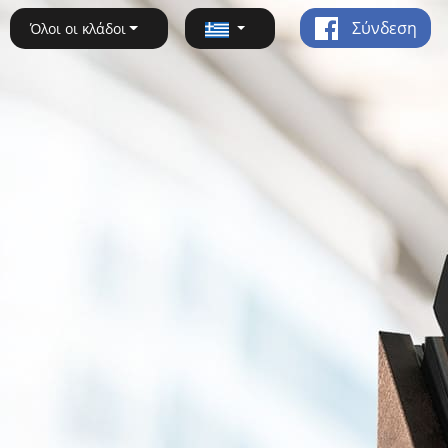
Σύνδεση
Όλοι οι κλάδοι