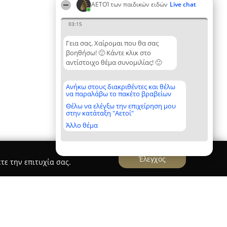
ΑΕΤΟΊ των παιδικών ειδών
Live chat
03:15
Γεια σας. Χαίρομαι που θα σας
βοηθήσω! 🙂 Κάντε κλικ στο
αντίστοιχο θέμα συνομιλίας! 🙂
Ανήκω στους διακριθέντες και θέλω
να παραλάβω το πακέτο βραβείων
Θέλω να ελέγξω την επιχείρηση μου
στην κατάταξη "Αετοί"
Άλλο θέμα
Έλεγχος
τε την επιτυχία σας.
Onarkids