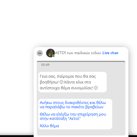
ΑΕΤΟΊ των παιδικών ειδών
Live chat
05:49
Γεια σας. Χαίρομαι που θα σας
βοηθήσω! 🙂 Κάντε κλικ στο
αντίστοιχο θέμα συνομιλίας! 🙂
Ανήκω στους διακριθέντες και θέλω
να παραλάβω το πακέτο βραβείων
Θέλω να ελέγξω την επιχείρηση μου
στην κατάταξη "Αετοί"
Άλλο θέμα