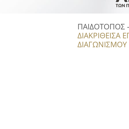
ΠΑΙΔΟΤΟΠΟΣ 
ΔΙΑΚΡΙΘΕΙΣΑ Ε
ΔΙΑΓΩΝΙΣΜΟΥ ‘’