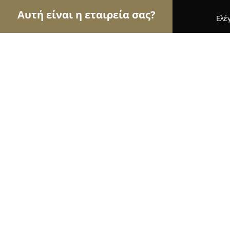
Αυτή είναι η εταιρεία σας?
Ελέ
Αετοί των παιδικών ειδών
Παιδικά Ρούχα, Παιχν
ΠΑΙΔΟΤΟΠΟΣ - CAROUSEL
9
(42)
Αλεξανδρεια, Αριστοτέλους 21
Εμφάνιση αριθμού τηλεφώνου