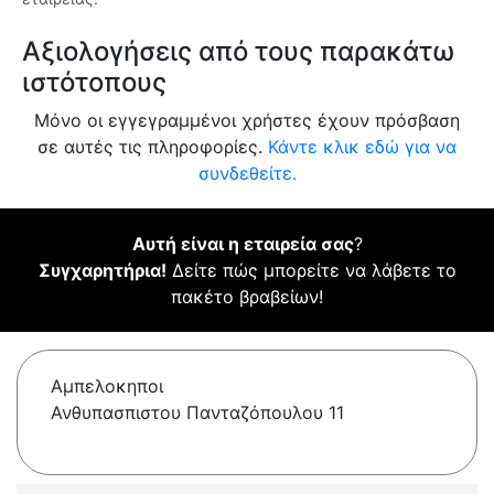
Αξιολογήσεις από τους παρακάτω
ιστότοπους
Μόνο οι εγγεγραμμένοι χρήστες έχουν πρόσβαση
σε αυτές τις πληροφορίες.
Κάντε κλικ εδώ για να
συνδεθείτε.
Αυτή είναι η εταιρεία σας
?
Συγχαρητήρια!
Δείτε πώς μπορείτε να λάβετε το
πακέτο βραβείων!
Αμπελοκηποι
Ανθυπασπιστου Πανταζόπουλου 11