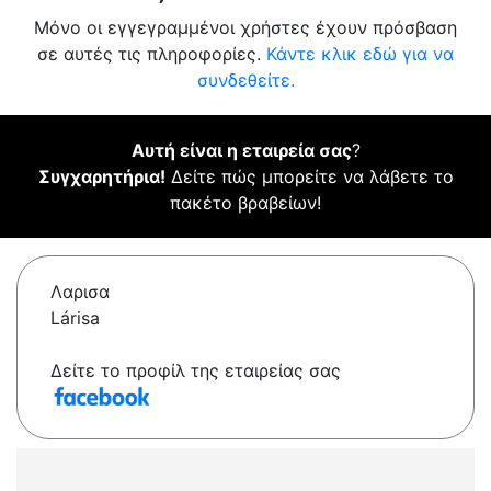
Μόνο οι εγγεγραμμένοι χρήστες έχουν πρόσβαση
σε αυτές τις πληροφορίες.
Κάντε κλικ εδώ για να
συνδεθείτε.
Αυτή είναι η εταιρεία σας
?
Συγχαρητήρια!
Δείτε πώς μπορείτε να λάβετε το
πακέτο βραβείων!
Λαρισα
Lárisa
Δείτε το προφίλ της εταιρείας σας