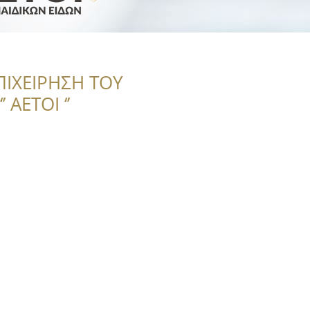
ΠΙΧΕΙΡΗΣΗ ΤΟΥ
 ΑΕΤΟΙ ‘’