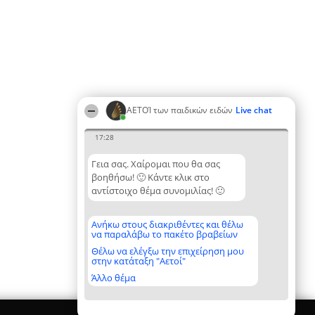
ΑΕΤΟΊ των παιδικών ειδών
Live chat
17:28
Γεια σας. Χαίρομαι που θα σας
βοηθήσω! 🙂 Κάντε κλικ στο
αντίστοιχο θέμα συνομιλίας! 🙂
Ανήκω στους διακριθέντες και θέλω
να παραλάβω το πακέτο βραβείων
Θέλω να ελέγξω την επιχείρηση μου
στην κατάταξη "Αετοί"
Άλλο θέμα