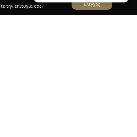
Έλεγχος
τε την επιτυχία σας.
EL BOX
ύταρι Σερρών, δραστηριοποιείται στον τομέα των
 προσφέροντας μια επιλεγμένη συλλογή από
 ηλικίας 0 έως 16 ετών. Η εταιρεία διακρίνεται
 της, που φημίζονται για την υψηλή ποιότητα
ους, απευθυνόμενα σε γονείς που επιδιώκουν το
τα της Angel Box είναι η δυνατότητα κομψής
ιδικού "κουτιού Angel Box", που προσθέτει αξία
ος των προϊόντων καλύπτει κατηγορίες όπως
α κορίτσια και αγόρια, παιχνίδια και είδη