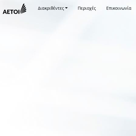
Διακριθέντες
Περιοχές
Επικοινωνία