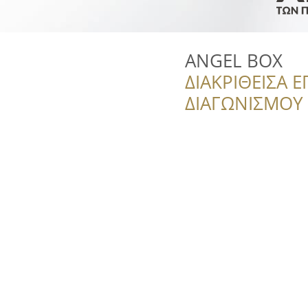
ANGEL BOX
ΔΙΑΚΡΙΘΕΙΣΑ Ε
ΔΙΑΓΩΝΙΣΜΟΥ ‘’