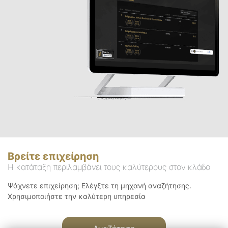
Βρείτε επιχείρηση
Η κατάταξη περιλαμβάνει τους καλύτερους στον κλάδο
Ψάχνετε επιχείρηση; Ελέγξτε τη μηχανή αναζήτησης.
Χρησιμοποιήστε την καλύτερη υπηρεσία