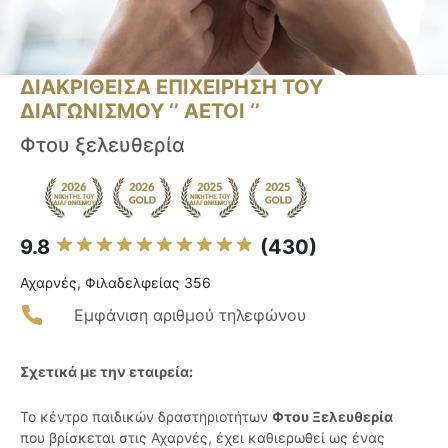
ΔΙΑΚΡΙΘΕΙΣΑ ΕΠΙΧΕΙΡΗΣΗ ΤΟΥ
ΔΙΑΓΩΝΙΣΜΟΥ ‘’ ΑΕΤΟΙ ‘’
Φτου ξελευθερία
9.8
(430)
Αχαρνές, Φιλαδελφείας 356
Εμφάνιση αριθμού τηλεφώνου
Σχετικά με την εταιρεία:
Το κέντρο παιδικών δραστηριοτήτων
Φτου Ξελευθερία
που βρίσκεται στις Αχαρνές, έχει καθιερωθεί ως ένας