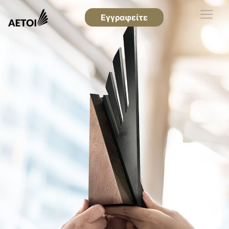
Εγγραφείτε