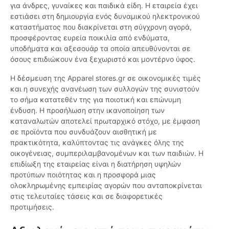
για άνδρες, γυναίκες και παιδικά είδη. Η εταιρεία έχει
εστιάσει στη δημιουργία ενός δυναμικού ηλεκτρονικού
καταστήματος που διακρίνεται στη σύγχρονη αγορά,
προσφέροντας ευρεία ποικιλία από ενδύματα,
υποδήματα και αξεσουάρ τα οποία απευθύνονται σε
όσους επιδιώκουν ένα ξεχωριστό και μοντέρνο ύφος.
Η δέσμευση της Apparel stores.gr σε οικονομικές τιμές
και η συνεχής ανανέωση των συλλογών της συνιστούν
το σήμα κατατεθέν της για ποιοτική και επώνυμη
ένδυση. Η προσήλωση στην ικανοποίηση των
καταναλωτών αποτελεί πρωταρχικό στόχο, με έμφαση
σε προϊόντα που συνδυάζουν αισθητική με
πρακτικότητα, καλύπτοντας τις ανάγκες όλης της
οικογένειας, συμπεριλαμβανομένων και των παιδιών. Η
επιδίωξη της εταιρείας είναι η διατήρηση υψηλών
προτύπων ποιότητας και η προσφορά μιας
ολοκληρωμένης εμπειρίας αγορών που ανταποκρίνεται
στις τελευταίες τάσεις και σε διαφορετικές
προτιμήσεις.