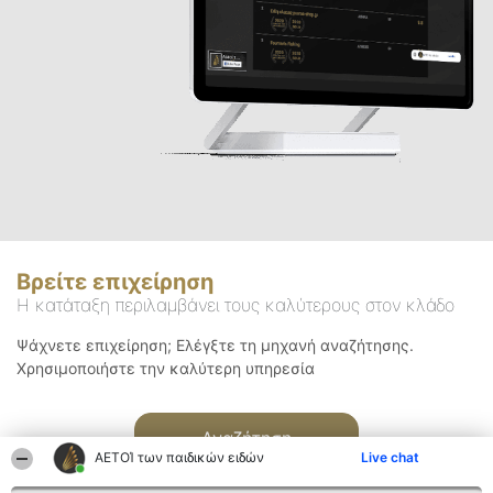
Βρείτε επιχείρηση
Η κατάταξη περιλαμβάνει τους καλύτερους στον κλάδο
Ψάχνετε επιχείρηση; Ελέγξτε τη μηχανή αναζήτησης.
Χρησιμοποιήστε την καλύτερη υπηρεσία
Αναζήτηση
ΑΕΤΟΊ των παιδικών ειδών
Live chat