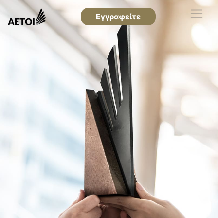
Εγγραφείτε