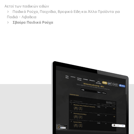
Αετοί των παιδικών ειδών
Παιδικά Ρούχα, Παιχνίδια, Βρεφικά Είδη και Άλλα Προϊόντα για
Παιδιά - Λιβαδεια
Σβούρα Παιδικά Ρούχα