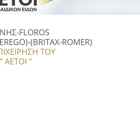
ΝΗΣ-FLOROS
EREGO)-(BRITAX-ROMER)
ΠΙΧΕΙΡΗΣΗ ΤΟΥ
 ΑΕΤΟΙ ‘’