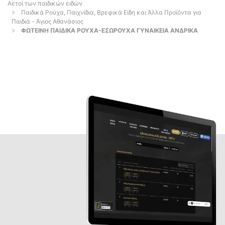
Αετοί των παιδικών ειδών
Παιδικά Ρούχα, Παιχνίδια, Βρεφικά Είδη και Άλλα Προϊόντα για
Παιδιά - Άγιος Αθανάσιος
ΦΩΤΕΙΝΗ ΠΑΙΔΙΚΑ ΡΟΥΧΑ-ΕΣΩΡΟΥΧΑ ΓΥΝΑΙΚΕΙΑ ΑΝΔΡΙΚΑ