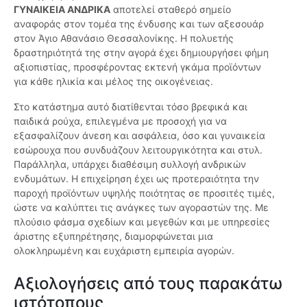
ΓΥΝΑΙΚΕΙΑ ΑΝΔΡΙΚΑ
αποτελεί σταθερό σημείο
αναφοράς στον τομέα της ένδυσης και των αξεσουάρ
στον Άγιο Αθανάσιο Θεσσαλονίκης. Η πολυετής
δραστηριότητά της στην αγορά έχει δημιουργήσει φήμη
αξιοπιστίας, προσφέροντας εκτενή γκάμα προϊόντων
για κάθε ηλικία και μέλος της οικογένειας.
Στο κατάστημα αυτό διατίθενται τόσο βρεφικά και
παιδικά ρούχα, επιλεγμένα με προσοχή για να
εξασφαλίζουν άνεση και ασφάλεια, όσο και γυναικεία
εσώρουχα που συνδυάζουν λειτουργικότητα και στυλ.
Παράλληλα, υπάρχει διαθέσιμη συλλογή ανδρικών
ενδυμάτων. Η επιχείρηση έχει ως προτεραιότητα την
παροχή προϊόντων υψηλής ποιότητας σε προσιτές τιμές,
ώστε να καλύπτει τις ανάγκες των αγοραστών της. Με
πλούσιο φάσμα σχεδίων και μεγεθών και με υπηρεσίες
άριστης εξυπηρέτησης, διαμορφώνεται μια
ολοκληρωμένη και ευχάριστη εμπειρία αγορών.
Αξιολογήσεις από τους παρακάτω
ιστότοπους