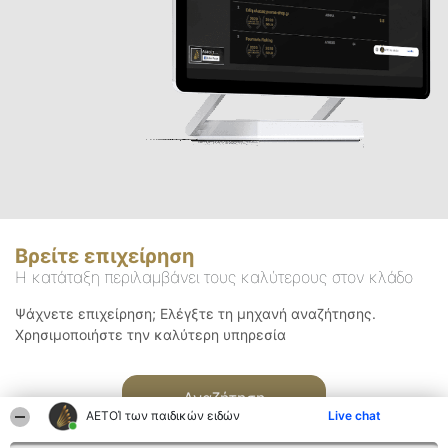
Βρείτε επιχείρηση
Η κατάταξη περιλαμβάνει τους καλύτερους στον κλάδο
Ψάχνετε επιχείρηση; Ελέγξτε τη μηχανή αναζήτησης.
Χρησιμοποιήστε την καλύτερη υπηρεσία
Αναζήτηση
ΑΕΤΟΊ των παιδικών ειδών
Live chat