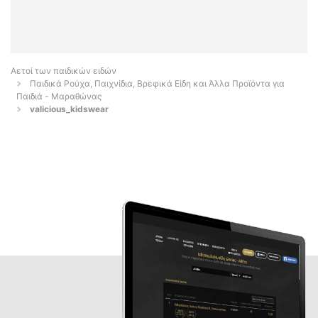
Αετοί των παιδικών ειδών
Παιδικά Ρούχα, Παιχνίδια, Βρεφικά Είδη και Άλλα Προϊόντα για
Παιδιά - Μαραθώνας
valicious_kidswear