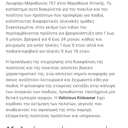
Λεωφόρο Μαραθώνος 157 στον Μαραθώνα Αττικής. Το
κατάστημα αυτό διακρίνεται για την ποικιλία και την
ποιότητα των προϊόντων που προσφέρει για παιδιά,
καλύπτοντας διαφορετικές ηλικιακές ομάδες.
Συγκεκριμένα, στην γκάμα των ειδών του
περιλαμβάνονται προϊόντα για βρεφανάπτυξη από 1 έως
9 μηνών, βρεφικά για 6 έως 24 μηνών, καθώς και
ρουχισμός για junior ηλικίες 1 έως 6 ετών αλλά και
παιδικά-εφηβικά για ηλικίες 6 έως 16 ετών.
Η προσήλωση της επιχείρησης στη διασφάλιση της
ποιότητας και της ποικιλίας αποτελεί βασικό
χαρακτηριστικό της, ενώ αποτελεί σημείο αναφοράς για
όσους αναζητούν λειτουργικά και ξεχωριστά είδη για
παιδιά. Η φιλοσοφία της εταιρείας εστιάζει στην κάλυψη
των αναγκών των παιδιών, προωθώντας ταυτόχρονα μία
θετική εμπειρία αγορών. Η
Valicious Kidswear
έχει
κερδίσει την εκτίμηση των πελατών, γεγονός που
αναδεικνύει την αφοσίωσή της στην παροχή
εξαιρετικής ποιότητας προϊόντων και υπηρεσιών.