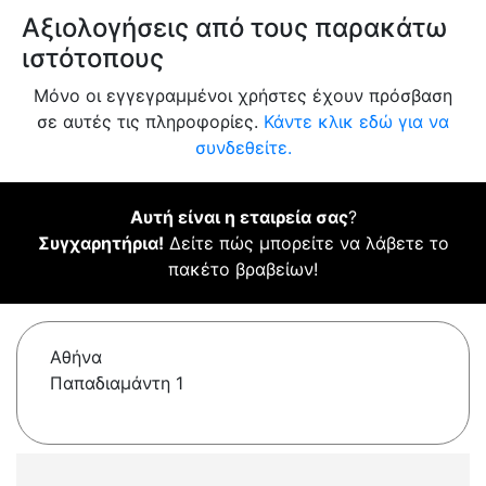
Αξιολογήσεις από τους παρακάτω
ιστότοπους
Μόνο οι εγγεγραμμένοι χρήστες έχουν πρόσβαση
σε αυτές τις πληροφορίες.
Κάντε κλικ εδώ για να
συνδεθείτε.
Αυτή είναι η εταιρεία σας
?
Συγχαρητήρια!
Δείτε πώς μπορείτε να λάβετε το
πακέτο βραβείων!
Αθήνα
Παπαδιαμάντη 1