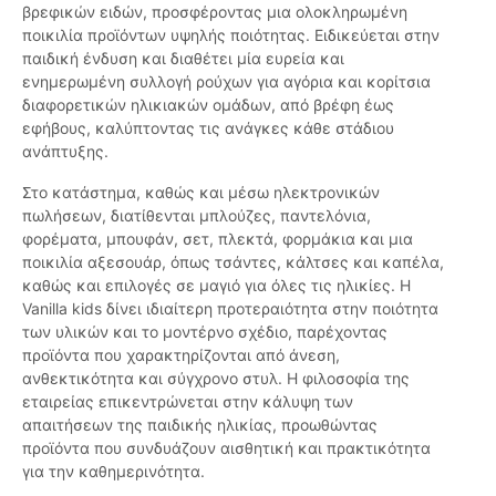
βρεφικών ειδών, προσφέροντας μια ολοκληρωμένη
ποικιλία προϊόντων υψηλής ποιότητας. Ειδικεύεται στην
παιδική ένδυση και διαθέτει μία ευρεία και
ενημερωμένη συλλογή ρούχων για αγόρια και κορίτσια
διαφορετικών ηλικιακών ομάδων, από βρέφη έως
εφήβους, καλύπτοντας τις ανάγκες κάθε στάδιου
ανάπτυξης.
Στο κατάστημα, καθώς και μέσω ηλεκτρονικών
πωλήσεων, διατίθενται μπλούζες, παντελόνια,
φορέματα, μπουφάν, σετ, πλεκτά, φορμάκια και μια
ποικιλία αξεσουάρ, όπως τσάντες, κάλτσες και καπέλα,
καθώς και επιλογές σε μαγιό για όλες τις ηλικίες. Η
Vanilla kids δίνει ιδιαίτερη προτεραιότητα στην ποιότητα
των υλικών και το μοντέρνο σχέδιο, παρέχοντας
προϊόντα που χαρακτηρίζονται από άνεση,
ανθεκτικότητα και σύγχρονο στυλ. Η φιλοσοφία της
εταιρείας επικεντρώνεται στην κάλυψη των
απαιτήσεων της παιδικής ηλικίας, προωθώντας
προϊόντα που συνδυάζουν αισθητική και πρακτικότητα
για την καθημερινότητα.