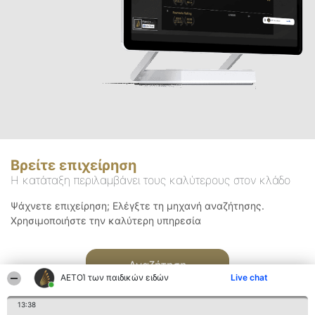
Βρείτε επιχείρηση
Η κατάταξη περιλαμβάνει τους καλύτερους στον κλάδο
Ψάχνετε επιχείρηση; Ελέγξτε τη μηχανή αναζήτησης.
Χρησιμοποιήστε την καλύτερη υπηρεσία
Αναζήτηση
ΑΕΤΟΊ των παιδικών ειδών
Live chat
13:38