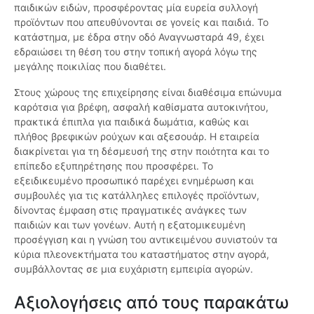
παιδικών ειδών, προσφέροντας μία ευρεία συλλογή
προϊόντων που απευθύνονται σε γονείς και παιδιά. Το
κατάστημα, με έδρα στην οδό Αναγνωσταρά 49, έχει
εδραιώσει τη θέση του στην τοπική αγορά λόγω της
μεγάλης ποικιλίας που διαθέτει.
Στους χώρους της επιχείρησης είναι διαθέσιμα επώνυμα
καρότσια για βρέφη, ασφαλή καθίσματα αυτοκινήτου,
πρακτικά έπιπλα για παιδικά δωμάτια, καθώς και
πλήθος βρεφικών ρούχων και αξεσουάρ. Η εταιρεία
διακρίνεται για τη δέσμευσή της στην ποιότητα και το
επίπεδο εξυπηρέτησης που προσφέρει. Το
εξειδικευμένο προσωπικό παρέχει ενημέρωση και
συμβουλές για τις κατάλληλες επιλογές προϊόντων,
δίνοντας έμφαση στις πραγματικές ανάγκες των
παιδιών και των γονέων. Αυτή η εξατομικευμένη
προσέγγιση και η γνώση του αντικειμένου συνιστούν τα
κύρια πλεονεκτήματα του καταστήματος στην αγορά,
συμβάλλοντας σε μια ευχάριστη εμπειρία αγορών.
Αξιολογήσεις από τους παρακάτω