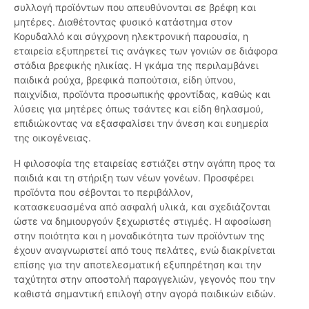
συλλογή προϊόντων που απευθύνονται σε βρέφη και
μητέρες. Διαθέτοντας φυσικό κατάστημα στον
Κορυδαλλό και σύγχρονη ηλεκτρονική παρουσία, η
εταιρεία εξυπηρετεί τις ανάγκες των γονιών σε διάφορα
στάδια βρεφικής ηλικίας. Η γκάμα της περιλαμβάνει
παιδικά ρούχα, βρεφικά παπούτσια, είδη ύπνου,
παιχνίδια, προϊόντα προσωπικής φροντίδας, καθώς και
λύσεις για μητέρες όπως τσάντες και είδη θηλασμού,
επιδιώκοντας να εξασφαλίσει την άνεση και ευημερία
της οικογένειας.
Η φιλοσοφία της εταιρείας εστιάζει στην αγάπη προς τα
παιδιά και τη στήριξη των νέων γονέων. Προσφέρει
προϊόντα που σέβονται το περιβάλλον,
κατασκευασμένα από ασφαλή υλικά, και σχεδιάζονται
ώστε να δημιουργούν ξεχωριστές στιγμές. Η αφοσίωση
στην ποιότητα και η μοναδικότητα των προϊόντων της
έχουν αναγνωριστεί από τους πελάτες, ενώ διακρίνεται
επίσης για την αποτελεσματική εξυπηρέτηση και την
ταχύτητα στην αποστολή παραγγελιών, γεγονός που την
καθιστά σημαντική επιλογή στην αγορά παιδικών ειδών.