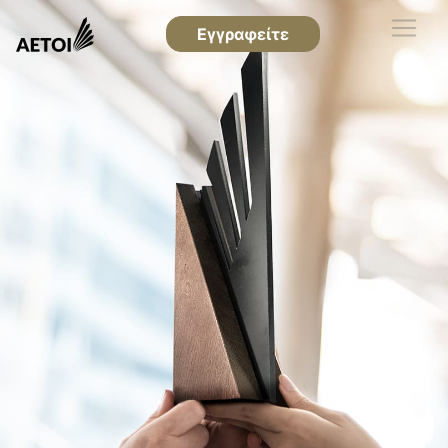
Εγγραφείτε