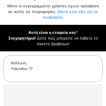
Μόνο οι εγγεγραμμένοι χρήστες έχουν πρόσβαση
σε αυτές τις πληροφορίες.
Κάντε κλικ εδώ για να
συνδεθείτε.
Αυτή είναι η εταιρεία σας
?
Συγχαρητήρια!
Δείτε πώς μπορείτε να λάβετε το
πακέτο βραβείων!
Καλλονη
Υακίνθου 17