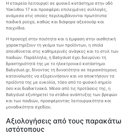
Η εταιρεία λειτουργεί σε φυσικό κατάστημα στην οδό
Υακίνθου 17 και προσφέρει επιλεγμένες συλλογές,
ανάμεσα στις οποίες περιλαμβάνονται πρωτότυπα
παιδικά ρούχα, καθώς και διάφορα αξεσουάρ και
παιχνίδια.
Η προσοχή στην ποιότητα και η έμφαση στην αισθητική
χαρακτηρίζουν τη γκάμα των προϊόντων, η οποία
απευθύνεται στις καθημερινές ανάγκες και το στυλ των
παιδιών. Παράλληλα, η Babydust έχει διευρύνει τη
δραστηριότητά της με το ηλεκτρονικό κατάστημα
Babydust.gr, δίνοντας τη δυνατότητα σε περισσότερους
καταναλωτές να εξερευνήσουν και να αποκτήσουν τα
προϊόντα της με ευκολία, τόσο από το φυσικό σημείο
όσο και διαδικτυακά. Μέσα από τις προτάσεις της, η
Babydust εξυπηρετεί τα στάδια ανάπτυξης των βρεφών
και των παιδιών, προσφέροντας λειτουργικότητα και
μοναδικότητα σχεδίου.
Αξιολογήσεις από τους παρακάτω
ιστότοπους