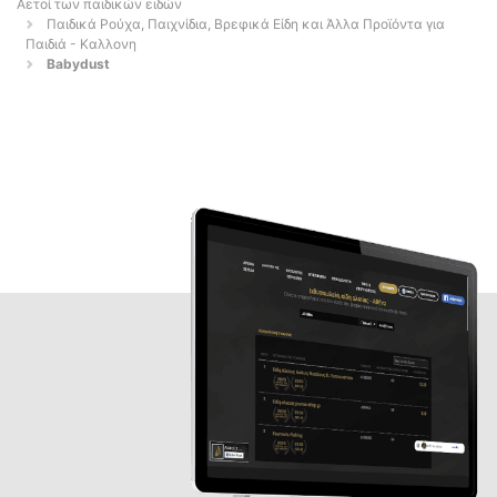
Αετοί των παιδικών ειδών
Παιδικά Ρούχα, Παιχνίδια, Βρεφικά Είδη και Άλλα Προϊόντα για
Παιδιά - Καλλονη
Babydust