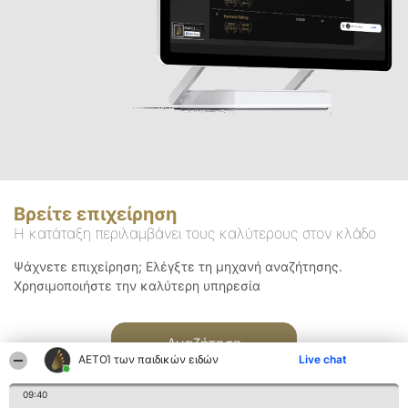
Βρείτε επιχείρηση
Η κατάταξη περιλαμβάνει τους καλύτερους στον κλάδο
Ψάχνετε επιχείρηση; Ελέγξτε τη μηχανή αναζήτησης.
Χρησιμοποιήστε την καλύτερη υπηρεσία
Αναζήτηση
ΑΕΤΟΊ των παιδικών ειδών
Live chat
09:40