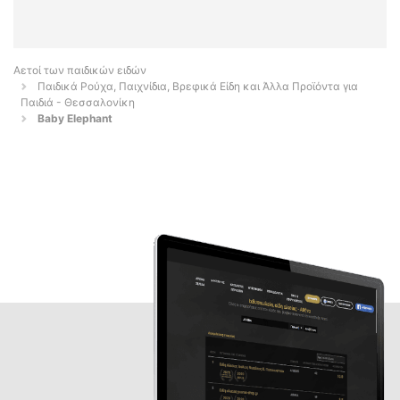
Αετοί των παιδικών ειδών
Παιδικά Ρούχα, Παιχνίδια, Βρεφικά Είδη και Άλλα Προϊόντα για
Παιδιά - Θεσσαλονίκη
Baby Elephant