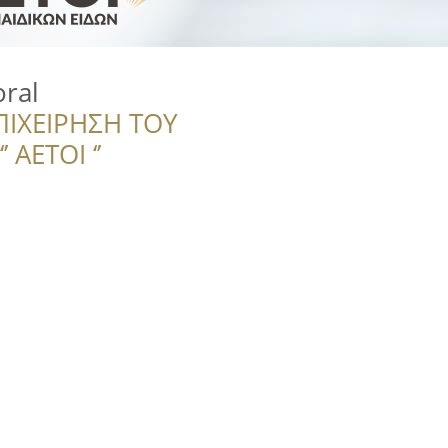
oral
ΠΙΧΕΙΡΗΣΗ ΤΟΥ
 ΑΕΤΟΙ ‘’