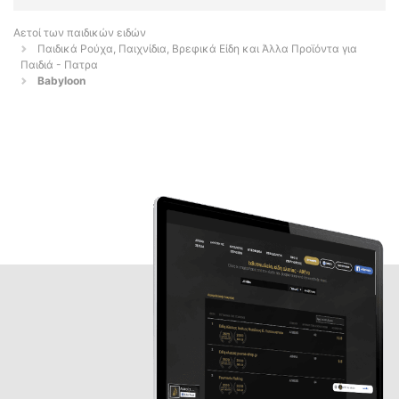
Αετοί των παιδικών ειδών
Παιδικά Ρούχα, Παιχνίδια, Βρεφικά Είδη και Άλλα Προϊόντα για
Παιδιά - Πατρα
Babyloon