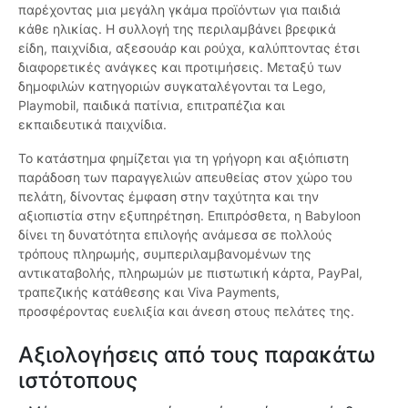
παρέχοντας μια μεγάλη γκάμα προϊόντων για παιδιά
κάθε ηλικίας. Η συλλογή της περιλαμβάνει βρεφικά
είδη, παιχνίδια, αξεσουάρ και ρούχα, καλύπτοντας έτσι
διαφορετικές ανάγκες και προτιμήσεις. Μεταξύ των
δημοφιλών κατηγοριών συγκαταλέγονται τα Lego,
Playmobil, παιδικά πατίνια, επιτραπέζια και
εκπαιδευτικά παιχνίδια.
Το κατάστημα φημίζεται για τη γρήγορη και αξιόπιστη
παράδοση των παραγγελιών απευθείας στον χώρο του
πελάτη, δίνοντας έμφαση στην ταχύτητα και την
αξιοπιστία στην εξυπηρέτηση. Επιπρόσθετα, η Babyloon
δίνει τη δυνατότητα επιλογής ανάμεσα σε πολλούς
τρόπους πληρωμής, συμπεριλαμβανομένων της
αντικαταβολής, πληρωμών με πιστωτική κάρτα, PayPal,
τραπεζικής κατάθεσης και Viva Payments,
προσφέροντας ευελιξία και άνεση στους πελάτες της.
Αξιολογήσεις από τους παρακάτω
ιστότοπους