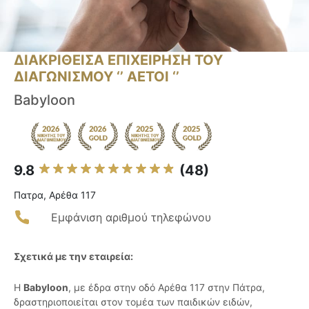
ΔΙΑΚΡΙΘΕΙΣΑ ΕΠΙΧΕΙΡΗΣΗ ΤΟΥ
ΔΙΑΓΩΝΙΣΜΟΥ ‘’ ΑΕΤΟΙ ‘’
Babyloon
9.8
(48)
Πατρα, Αρέθα 117
Εμφάνιση αριθμού τηλεφώνου
Σχετικά με την εταιρεία:
Η
Babyloon
, με έδρα στην οδό Αρέθα 117 στην Πάτρα,
δραστηριοποιείται στον τομέα των παιδικών ειδών,