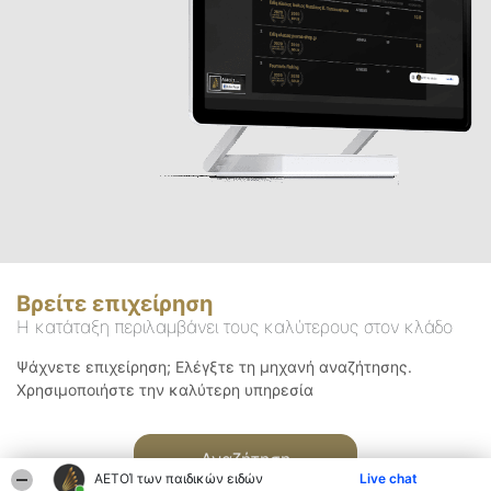
Βρείτε επιχείρηση
Η κατάταξη περιλαμβάνει τους καλύτερους στον κλάδο
Ψάχνετε επιχείρηση; Ελέγξτε τη μηχανή αναζήτησης.
Χρησιμοποιήστε την καλύτερη υπηρεσία
Αναζήτηση
ΑΕΤΟΊ των παιδικών ειδών
Live chat