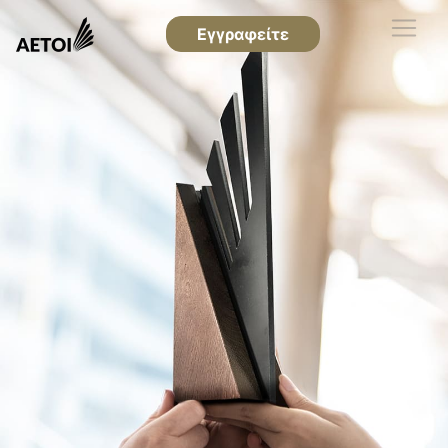
Εγγραφείτε