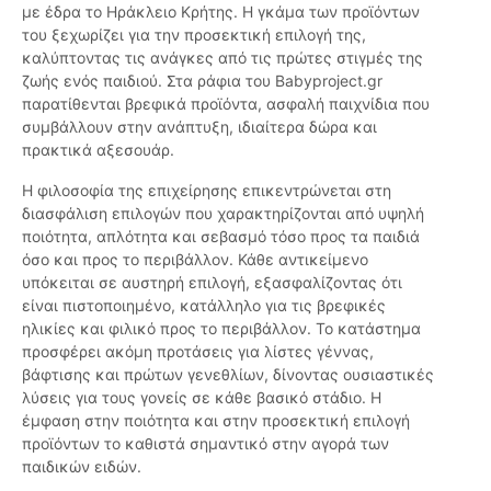
με έδρα το Ηράκλειο Κρήτης. Η γκάμα των προϊόντων
του ξεχωρίζει για την προσεκτική επιλογή της,
καλύπτοντας τις ανάγκες από τις πρώτες στιγμές της
ζωής ενός παιδιού. Στα ράφια του Babyproject.gr
παρατίθενται βρεφικά προϊόντα, ασφαλή παιχνίδια που
συμβάλλουν στην ανάπτυξη, ιδιαίτερα δώρα και
πρακτικά αξεσουάρ.
Η φιλοσοφία της επιχείρησης επικεντρώνεται στη
διασφάλιση επιλογών που χαρακτηρίζονται από υψηλή
ποιότητα, απλότητα και σεβασμό τόσο προς τα παιδιά
όσο και προς το περιβάλλον. Κάθε αντικείμενο
υπόκειται σε αυστηρή επιλογή, εξασφαλίζοντας ότι
είναι πιστοποιημένο, κατάλληλο για τις βρεφικές
ηλικίες και φιλικό προς το περιβάλλον. Το κατάστημα
προσφέρει ακόμη προτάσεις για λίστες γέννας,
βάφτισης και πρώτων γενεθλίων, δίνοντας ουσιαστικές
λύσεις για τους γονείς σε κάθε βασικό στάδιο. Η
έμφαση στην ποιότητα και στην προσεκτική επιλογή
προϊόντων το καθιστά σημαντικό στην αγορά των
παιδικών ειδών.