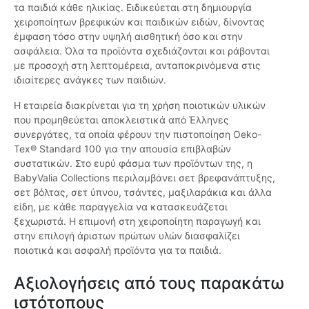
τα παιδιά κάθε ηλικίας. Ειδικεύεται στη δημιουργία
χειροποίητων βρεφικών και παιδικών ειδών, δίνοντας
έμφαση τόσο στην υψηλή αισθητική όσο και στην
ασφάλεια. Όλα τα προϊόντα σχεδιάζονται και ράβονται
με προσοχή στη λεπτομέρεια, ανταποκρινόμενα στις
ιδιαίτερες ανάγκες των παιδιών.
Η εταιρεία διακρίνεται για τη χρήση ποιοτικών υλικών
που προμηθεύεται αποκλειστικά από Έλληνες
συνεργάτες, τα οποία φέρουν την πιστοποίηση Oeko-
Tex® Standard 100 για την απουσία επιβλαβών
συστατικών. Στο ευρύ φάσμα των προϊόντων της, η
BabyValia Collections περιλαμβάνει σετ βρεφανάπτυξης,
σετ βόλτας, σετ ύπνου, τσάντες, μαξιλαράκια και άλλα
είδη, με κάθε παραγγελία να κατασκευάζεται
ξεχωριστά. Η επιμονή στη χειροποίητη παραγωγή και
στην επιλογή άριστων πρώτων υλών διασφαλίζει
ποιοτικά και ασφαλή προϊόντα για τα παιδιά.
Αξιολογήσεις από τους παρακάτω
ιστότοπους