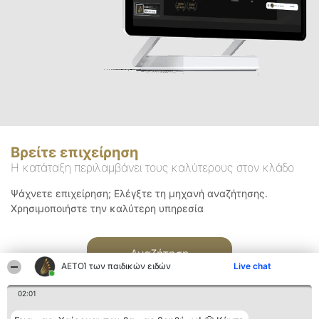
Βρείτε επιχείρηση
Η κατάταξη περιλαμβάνει τους καλύτερους στον κλάδο
Ψάχνετε επιχείρηση; Ελέγξτε τη μηχανή αναζήτησης.
Χρησιμοποιήστε την καλύτερη υπηρεσία
Αναζήτηση
ΑΕΤΟΊ των παιδικών ειδών
Live chat
02:01