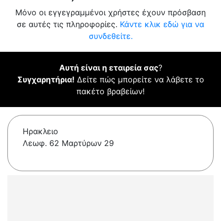
Μόνο οι εγγεγραμμένοι χρήστες έχουν πρόσβαση
σε αυτές τις πληροφορίες.
Κάντε κλικ εδώ για να
συνδεθείτε.
Αυτή είναι η εταιρεία σας
?
Συγχαρητήρια!
Δείτε πώς μπορείτε να λάβετε το
πακέτο βραβείων!
Ηρακλειο
Λεωφ. 62 Μαρτύρων 29