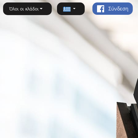
Σύνδεση
Όλοι οι κλάδοι