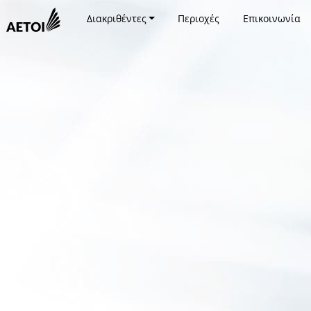
Διακριθέντες
Περιοχές
Επικοινωνία