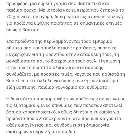
προσφέρει μια ευρεία γκάμα από βαπτιστικά και
παιδικά ρούχα. Με ιστορία και εμπειρία που ξεπερνά τα
70 χρόνια στην αγορά, διακρίνεται ως σταθερή επιλογή
για προϊόντα υψηλής ποιότητας σε σημαντικές στιγμές
όπως η βάπτιση.
Στα προϊόντα της περιλαμβάνονται τόσο εμπορικά
σήματα όσο και αποκλειστικές προτάσεις, οι οποίες
ξεχωρίζουν για τη φροντίδα στην κατασκευή τους, τη
μοναδικότητα και το διαχρονικό τους στυλ. Η επιμονή
στην άριστη ποιότητα υλικών και κατασκευής
συνδυάζεται με προσιτές τιμές, γεγονός που καθιστά τη
Bebe Lena κατάλληλη για όσους αναζητούν ιδιαίτερα
είδη βάπτισης, παιδικά γουναρικά και ενδύματα.
Η δυνατότητα προσαρμογής των προϊόντων σύμφωνα με
τις εξατομικευμένες επιθυμίες των πελατών αποτελεί
βασικό χαρακτηριστικό, καθώς δίνεται η ευκαιρία για
προϊόντα που ανταποκρίνονται στο προσωπικό γούστο
κάθε οικογένειας, και συνδράμει στη δημιουργία
ιδιαίτερων στιγμών για τα παιδιά.