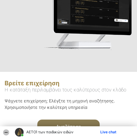
Βρείτε επιχείρηση
Η κατάταξη περιλαμβάνει τους καλύτερους στον κλάδο
Ψάχνετε επιχείρηση; Ελέγξτε τη μηχανή αναζήτησης.
Χρησιμοποιήστε την καλύτερη υπηρεσία
Αναζήτηση
ΑΕΤΟΊ των παιδικών ειδών
Live chat