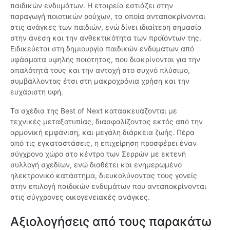
παιδικών ενδυμάτων. Η εταιρεία εστιάζει στην
παραγωγή ποιοτικών ρούχων, τα οποία ανταποκρίνονται
στις ανάγκες των παιδιών, ενώ δίνει ιδιαίτερη σημασία
στην άνεση και την ανθεκτικότητα των προϊόντων της.
Ειδικεύεται στη δημιουργία παιδικών ενδυμάτων από
υφάσματα υψηλής ποιότητας, που διακρίνονται για την
απαλότητά τους και την αντοχή στο συχνό πλύσιμο,
συμβάλλοντας έτσι στη μακροχρόνια χρήση και την
ευχάριστη υφή.
Τα σχέδια της Best of Next κατασκευάζονται με
τεχνικές μεταξοτυπίας, διασφαλίζοντας εκτός από την
αρμονική εμφάνιση, και μεγάλη διάρκεια ζωής. Πέρα
από τις εγκαταστάσεις, η επιχείρηση προσφέρει έναν
σύγχρονο χώρο στο κέντρο των Σερρών με εκτενή
συλλογή σχεδίων, ενώ διαθέτει και ενημερωμένο
ηλεκτρονικό κατάστημα, διευκολύνοντας τους γονείς
στην επιλογή παιδικών ενδυμάτων που ανταποκρίνονται
στις σύγχρονες οικογενειακές ανάγκες.
Αξιολογήσεις από τους παρακάτω