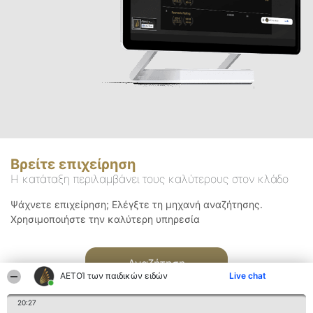
Βρείτε επιχείρηση
Η κατάταξη περιλαμβάνει τους καλύτερους στον κλάδο
Ψάχνετε επιχείρηση; Ελέγξτε τη μηχανή αναζήτησης.
Χρησιμοποιήστε την καλύτερη υπηρεσία
Αναζήτηση
ΑΕΤΟΊ των παιδικών ειδών
Live chat
20:27