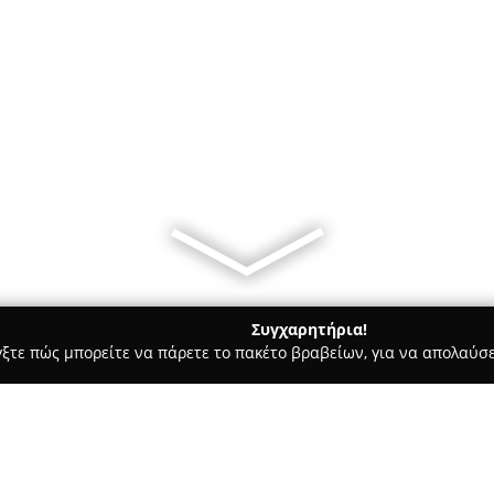
Συγχαρητήρια!
γξτε πώς μπορείτε να πάρετε το πακέτο βραβείων, για να απολαύσε
ίδια, Βρεφικά Είδη και Άλλα Προϊόντα για Παιδιά - Κηφισιά
BA