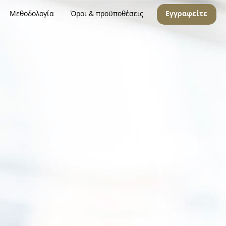
Μεθοδολογία
Όροι & προϋποθέσεις
Εγγραφείτε