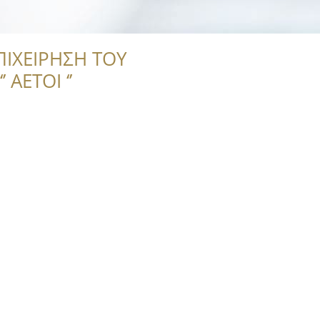
ΠΙΧΕΙΡΗΣΗ ΤΟΥ
 ΑΕΤΟΙ ‘’