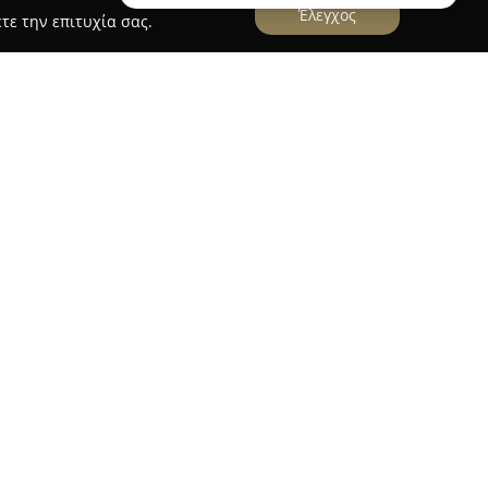
Έλεγχος
τε την επιτυχία σας.
na Jr Fun Farm
ι στον Γέρακα της Αθήνας και συνιστά έναν
οιχτό πολυχώρο που απευθύνεται στην
ν ξεκούραση των ενηλίκων. Ο χώρος διαθέτει
ς γήπεδα ποδοσφαίρου και μπάσκετ, μαζί με έναν
εριλαμβάνει παιχνίδια προσαρμοσμένα σε
λεια των παιδιών εξασφαλίζεται μέσω της
ικευμένο προσωπικό.
ατα του Arena Jr Fun Farm είναι η δυνατότητα
οσφέροντας ένα πλούσιο και επιμελημένο μενού,
ν αναλαμβάνεται από εξειδικευμένη ομάδα.