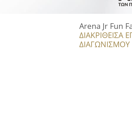
Arena Jr Fun 
ΔΙΑΚΡΙΘΕΙΣΑ Ε
ΔΙΑΓΩΝΙΣΜΟΥ ‘’