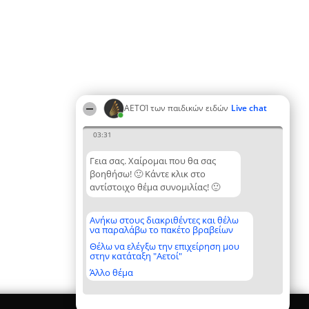
ΑΕΤΟΊ των παιδικών ειδών
Live chat
03:31
Γεια σας. Χαίρομαι που θα σας
βοηθήσω! 🙂 Κάντε κλικ στο
αντίστοιχο θέμα συνομιλίας! 🙂
Ανήκω στους διακριθέντες και θέλω
να παραλάβω το πακέτο βραβείων
Θέλω να ελέγξω την επιχείρηση μου
στην κατάταξη "Αετοί"
Άλλο θέμα