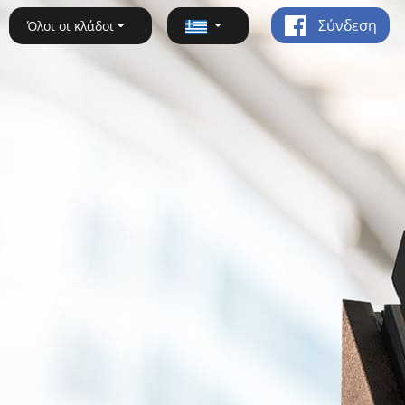
Σύνδεση
Όλοι οι κλάδοι