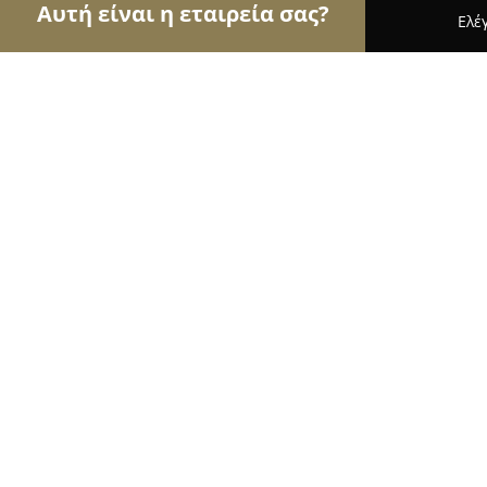
Αυτή είναι η εταιρεία σας?
Ελέ
Αετοί των παιδικών ειδών
Παιδικά Ρούχα, Παιχν
Arena Jr Fun Farm
8.2
(221)
Γέρακας, Λεωφόρος Σπάτων 77, Γέρακα
Εμφάνιση αριθμού τηλεφώνου