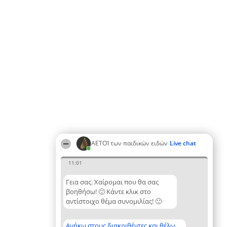
ΑΕΤΟΊ των παιδικών ειδών
Live chat
11:01
Γεια σας. Χαίρομαι που θα σας
βοηθήσω! 🙂 Κάντε κλικ στο
αντίστοιχο θέμα συνομιλίας! 🙂
Ανήκω στους διακριθέντες και θέλω