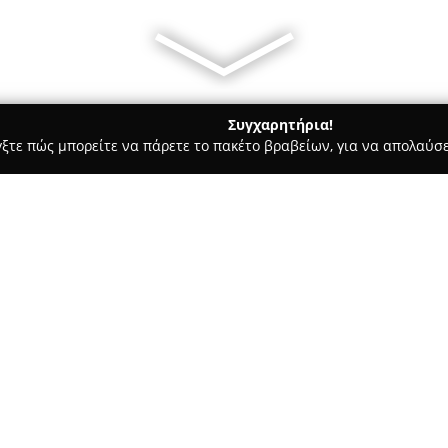
Συγχαρητήρια!
γξτε πώς μπορείτε να πάρετε το πακέτο βραβείων, για να απολαύσε
ίδια, Βρεφικά Είδη και Άλλα Προϊόντα για Παιδιά - Βριλήσσια
Σχετικά με την εταιρεία:
Η
Bébé Romance
εδρεύει στα 
σημείο αναφοράς στον τομέα τ
στηριζόμενη στην αγάπη για τ
προσεγμένη συλλογή που συνδυ
παιδιά. Το κατάστημα διαθέτει