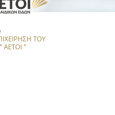
e
ΠΙΧΕΙΡΗΣΗ ΤΟΥ
 ΑΕΤΟΙ ‘’