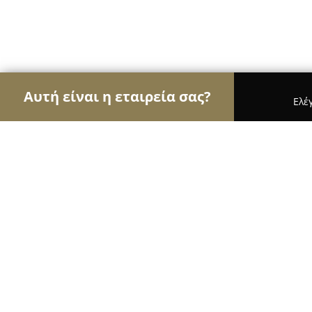
Αυτή είναι η εταιρεία σας?
Ελέ
Αετοί των παιδικών ειδών
Παιδικά Ρούχα, Παιχν
Bébé Romance
9.8
(164)