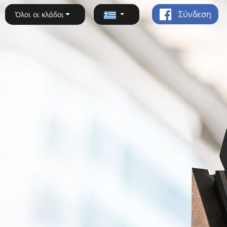
Σύνδεση
Όλοι οι κλάδοι