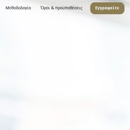
Μεθοδολογία
Όροι & προϋποθέσεις
Εγγραφείτε