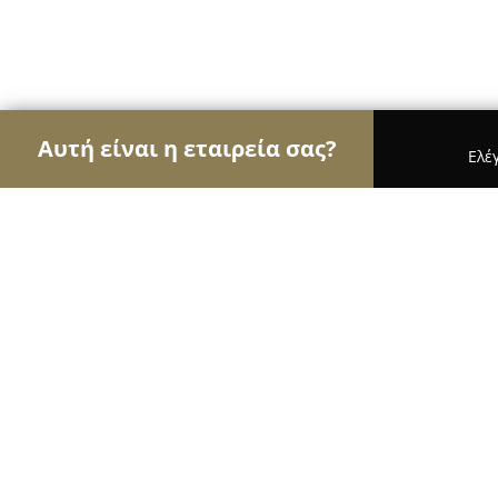
Αυτή είναι η εταιρεία σας?
Ελέ
Αετοί των παιδικών ειδών
Παιδικά Ρούχα, Παιχν
TROFOUPOLI
9
(76)