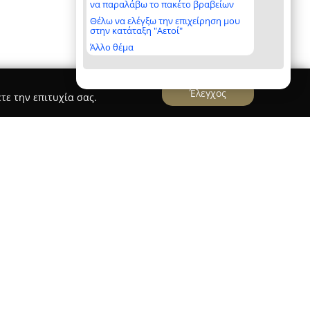
να παραλάβω το πακέτο βραβείων
Θέλω να ελέγξω την επιχείρηση μου
στην κατάταξη "Αετοί"
Άλλο θέμα
Έλεγχος
τε την επιτυχία σας.
TROFOUPOLI
ιδιαίτερο χώρο στην Αργυρούπολη που εστιάζει
 στην ψυχαγωγία των παιδιών. Το επίκεντρο
είναι η βρεφική και παιδική διατροφή,
υτικά προγράμματα και προσεκτικά επιλεγμένο
 την προαγωγή της κατανόησης της υγιεινής ζωής