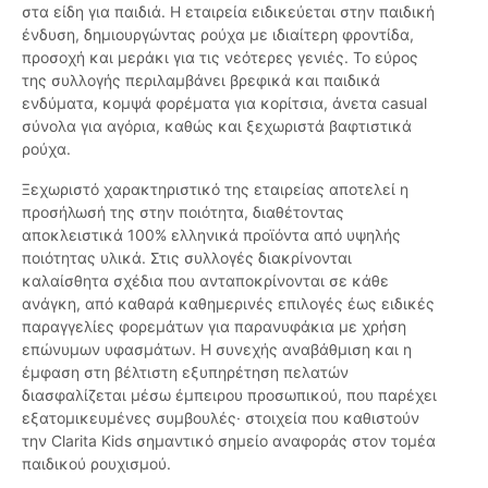
στα είδη για παιδιά. Η εταιρεία ειδικεύεται στην παιδική
ένδυση, δημιουργώντας ρούχα με ιδιαίτερη φροντίδα,
προσοχή και μεράκι για τις νεότερες γενιές. Το εύρος
της συλλογής περιλαμβάνει βρεφικά και παιδικά
ενδύματα, κομψά φορέματα για κορίτσια, άνετα casual
σύνολα για αγόρια, καθώς και ξεχωριστά βαφτιστικά
ρούχα.
Ξεχωριστό χαρακτηριστικό της εταιρείας αποτελεί η
προσήλωσή της στην ποιότητα, διαθέτοντας
αποκλειστικά 100% ελληνικά προϊόντα από υψηλής
ποιότητας υλικά. Στις συλλογές διακρίνονται
καλαίσθητα σχέδια που ανταποκρίνονται σε κάθε
ανάγκη, από καθαρά καθημερινές επιλογές έως ειδικές
παραγγελίες φορεμάτων για παρανυφάκια με χρήση
επώνυμων υφασμάτων. Η συνεχής αναβάθμιση και η
έμφαση στη βέλτιστη εξυπηρέτηση πελατών
διασφαλίζεται μέσω έμπειρου προσωπικού, που παρέχει
εξατομικευμένες συμβουλές· στοιχεία που καθιστούν
την Clarita Kids σημαντικό σημείο αναφοράς στον τομέα
παιδικού ρουχισμού.