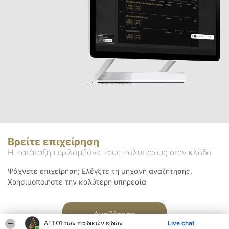
Βρείτε επιχείρηση
Η κατάταξη περιλαμβάνει τους καλύτερους στον κλάδο
Ψάχνετε επιχείρηση; Ελέγξτε τη μηχανή αναζήτησης.
Χρησιμοποιήστε την καλύτερη υπηρεσία
Αναζήτηση
ΑΕΤΟΊ των παιδικών ειδών
Live chat