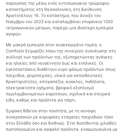
παρουσίας της μέσω ενός εντυπωσιακού τριώροφου
καταστήματος στη Θεσσαλονίκη, στη διεύθυνση
Αριστοτέλους 16. Το κατάστημα, που άνοιξε τον
Νοέμβριο του 2023 και καταλαμβάνει επιφάνεια 1200
τετραγωνικών μέτρων, παρέχει μια ιδιαίτερη εμπειρία
αγορών.
Με μακρά εμπειρία στον συγκεκριμένο τομέα, η
Comfuzio ξεχωρίζει λόγω της συνεχούς ανανέωσης στη
συλλογή των προϊόντων της, εξυπηρετώντας ανάγκες
και ηλικίες από νεογέννητα έως και ενήλικες. Οι
εγκαταστάσεις διαθέτουν ευρύ φάσμα προϊόντων όπως
παιχνίδια, χειροτεχνίες, υλικά για εκπαιδευτικές
δραστηριότητες, επιτραπέζια, κούκλες, ποδήλατα,
ηλεκτροκίνητα οχήματα, βρεφικό εξοπλισμό
περιλαμβανομένων καροτσιών, σχολικά και εποχικά
είδη, καθώς και προϊόντα για πάρτι.
Έμφαση δίδεται στην ποιότητα, με τη σύναψη
συνεργασιών με κορυφαίες εταιρείες παιχνιδιών τόσο
στην Ελλάδα όσο και διεθνώς. Έτσι διατίθενται χιλιάδες
πιστοποιημένα και ασφαλή προϊόντα, εναρμονισμένα με