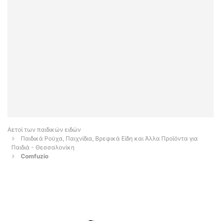
Αετοί των παιδικών ειδών
Παιδικά Ρούχα, Παιχνίδια, Βρεφικά Είδη και Άλλα Προϊόντα για
Παιδιά - Θεσσαλονίκη
Comfuzio