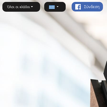
Σύνδεση
Όλοι οι κλάδοι