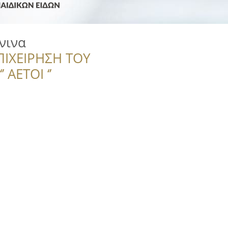
νινα
ΠΙΧΕΙΡΗΣΗ ΤΟΥ
 ΑΕΤΟΙ ‘’