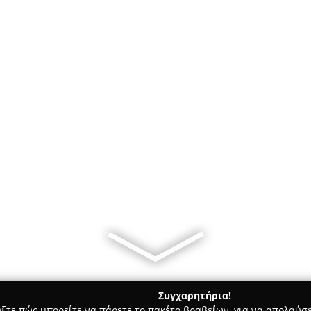
Συγχαρητήρια!
γξτε πώς μπορείτε να πάρετε το πακέτο βραβείων, για να απολαύσε