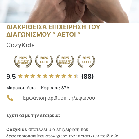
ΔΙΑΚΡΙΘΕΙΣΑ ΕΠΙΧΕΙΡΗΣΗ ΤΟΥ
ΔΙΑΓΩΝΙΣΜΟΥ ‘’ ΑΕΤΟΙ ‘’
CozyKids
9.5
(88)
Μαρούσι, Λεωφ. Κηφισίας 37A
Εμφάνιση αριθμού τηλεφώνου
Σχετικά με την εταιρεία:
CozyKids
αποτελεί μια επιχείρηση που
δραστηριοποιείται στον χώρο των ποιοτικών παιδικών