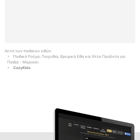
Αετοί των παιδικών ειδών
Παιδικά Ρούχα, Παιχνίδια, Βρεφικά Είδη και Άλλα Προϊόντα για
Παιδιά - Μαρούσι
CozyKids