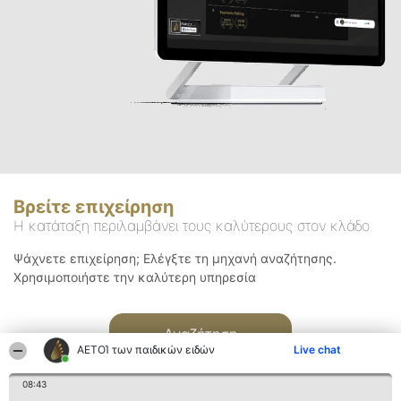
Βρείτε επιχείρηση
Η κατάταξη περιλαμβάνει τους καλύτερους στον κλάδο
Ψάχνετε επιχείρηση; Ελέγξτε τη μηχανή αναζήτησης.
Χρησιμοποιήστε την καλύτερη υπηρεσία
Αναζήτηση
ΑΕΤΟΊ των παιδικών ειδών
Live chat
08:43