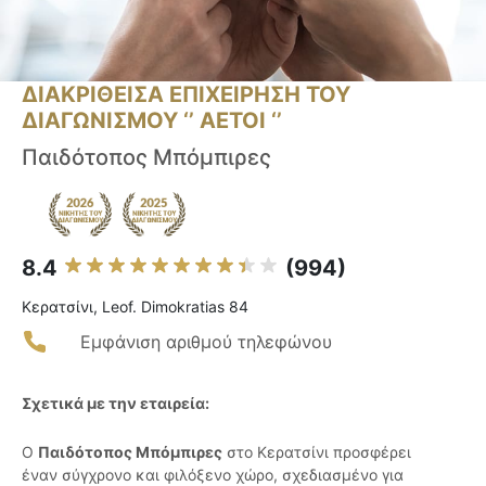
ΔΙΑΚΡΙΘΕΙΣΑ ΕΠΙΧΕΙΡΗΣΗ ΤΟΥ
ΔΙΑΓΩΝΙΣΜΟΥ ‘’ ΑΕΤΟΙ ‘’
Παιδότοπος Μπόμπιρες
8.4
(994)
Κερατσίνι, Leof. Dimokratias 84
Εμφάνιση αριθμού τηλεφώνου
Σχετικά με την εταιρεία:
Ο
Παιδότοπος Μπόμπιρες
στο Κερατσίνι προσφέρει
έναν σύγχρονο και φιλόξενο χώρο, σχεδιασμένο για