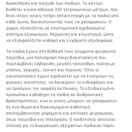
διασκέδαση και παιχνίδι των παιδιών. Το κέντρο
διαθέτει ενιαία αίθουσα 320 τετραγωνικών μέτρων, που
δίνει στους γονείς πλήρη οπτική επαφή με τα παιδιά από
κάθε γωνία, διευκολύνοντάς τους να χαλαρώσουν. Ο
χώρος εξοπλίζεται με επιστημονικά σχεδιασμένο
σύστημα εξαερισμού, θέρμανση και κλιματισμό, ώστε
να εξασφαλίζεται καθαρή και ευχάριστη ατμόσφαιρα.
Τα παιδιά έχουν στη διάθεσή τους σύγχρονα φουσκωτά
παιχνίδια, μία πολυόροφη παιχνιδοκατασκευή που
περιλαμβάνει λαβύρινθο, μεγάλη τσουλήθρα, πισίνα με
μπάλες, γέφυρες, τούνελ και πύργους. Όλες οι
εγκαταστάσεις έχουν σχεδιαστεί για να ενισχύουν τις
φυσικές ικανότητες, να διεγείρουν το ενδιαφέρον και
να προάγουν την ασφαλή εκτόνωση. Το εξειδικευμένο
προσωπικό καθοδηγεί τα παιδιά σε διαδραστικές
δραστηριότητες, ενώ οι γονείς μπορούν να χαλαρώσουν
σε ένα θεματικά διακοσμημένο καθιστικό,
απολαμβάνοντας ροφήματα και επιλογές ψυχαγωγίας,
όπως παιχνίδια και τηλεόραση. Ο παιδότοπος αποτελεί
επιλογή για τη διοργάνωση αξέχαστων παιδικών πάρτι.