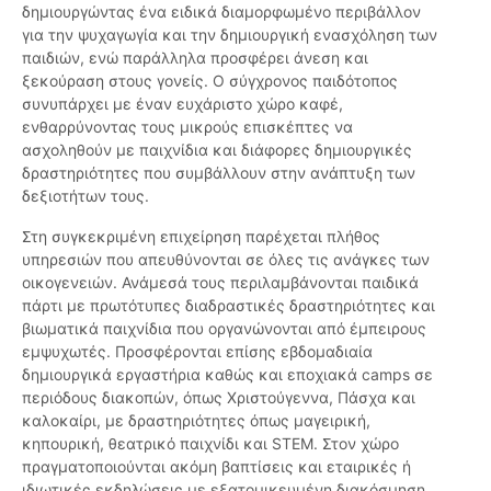
δημιουργώντας ένα ειδικά διαμορφωμένο περιβάλλον
για την ψυχαγωγία και την δημιουργική ενασχόληση των
παιδιών, ενώ παράλληλα προσφέρει άνεση και
ξεκούραση στους γονείς. Ο σύγχρονος παιδότοπος
συνυπάρχει με έναν ευχάριστο χώρο καφέ,
ενθαρρύνοντας τους μικρούς επισκέπτες να
ασχοληθούν με παιχνίδια και διάφορες δημιουργικές
δραστηριότητες που συμβάλλουν στην ανάπτυξη των
δεξιοτήτων τους.
Στη συγκεκριμένη επιχείρηση παρέχεται πλήθος
υπηρεσιών που απευθύνονται σε όλες τις ανάγκες των
οικογενειών. Ανάμεσά τους περιλαμβάνονται παιδικά
πάρτι με πρωτότυπες διαδραστικές δραστηριότητες και
βιωματικά παιχνίδια που οργανώνονται από έμπειρους
εμψυχωτές. Προσφέρονται επίσης εβδομαδιαία
δημιουργικά εργαστήρια καθώς και εποχιακά camps σε
περιόδους διακοπών, όπως Χριστούγεννα, Πάσχα και
καλοκαίρι, με δραστηριότητες όπως μαγειρική,
κηπουρική, θεατρικό παιχνίδι και STEM. Στον χώρο
πραγματοποιούνται ακόμη βαπτίσεις και εταιρικές ή
ιδιωτικές εκδηλώσεις με εξατομικευμένη διακόσμηση