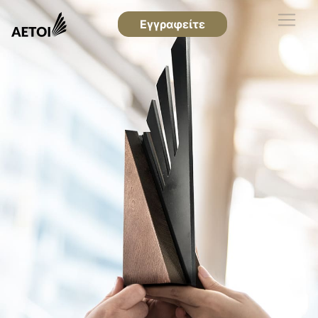
Εγγραφείτε