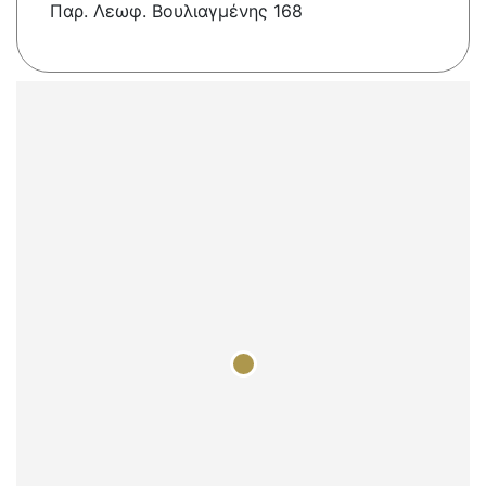
Παρ. Λεωφ. Βουλιαγμένης 168