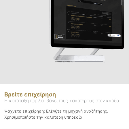
Βρείτε επιχείρηση
Η κατάταξη περιλαμβάνει τους καλύτερους στον κλάδο
Ψάχνετε επιχείρηση; Ελέγξτε τη μηχανή αναζήτησης.
Χρησιμοποιήστε την καλύτερη υπηρεσία