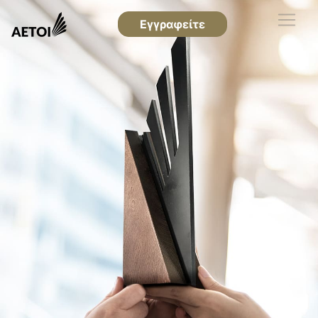
Εγγραφείτε