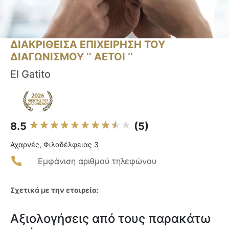
ΔΙΑΚΡΙΘΕΙΣΑ ΕΠΙΧΕΙΡΗΣΗ ΤΟΥ
ΔΙΑΓΩΝΙΣΜΟΥ ‘’ ΑΕΤΟΙ ‘’
El Gatito
8.5
(5)
Αχαρνές, Φιλαδέλφειας 3
Εμφάνιση αριθμού τηλεφώνου
Σχετικά με την εταιρεία:
Αξιολογήσεις από τους παρακάτω