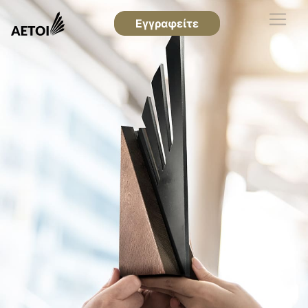
Εγγραφείτε