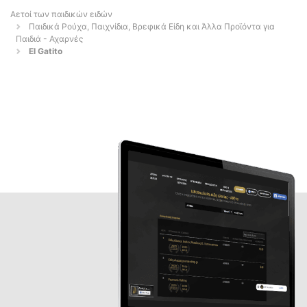
Αετοί των παιδικών ειδών
Παιδικά Ρούχα, Παιχνίδια, Βρεφικά Είδη και Άλλα Προϊόντα για
Παιδιά - Αχαρνές
El Gatito