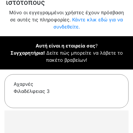
ιστότοπους
Μόνο οι εγγεγραμμένοι χρήστες έχουν πρόσβαση
σε αυτές τις πληροφορίες.
Κάντε κλικ εδώ για να
συνδεθείτε.
Αυτή είναι η εταιρεία σας
?
Συγχαρητήρια!
Δείτε πώς μπορείτε να λάβετε το
πακέτο βραβείων!
Αχαρνές
Φιλαδέλφειας 3