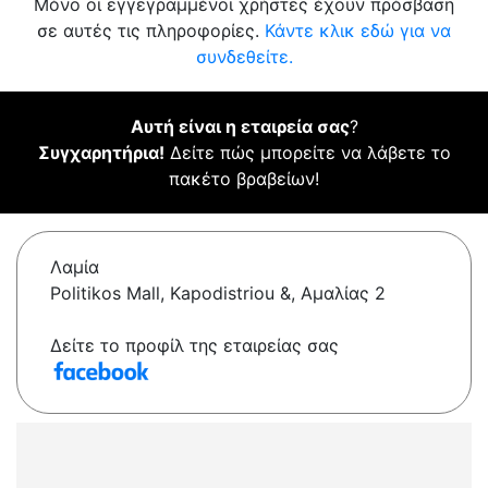
Μόνο οι εγγεγραμμένοι χρήστες έχουν πρόσβαση
σε αυτές τις πληροφορίες.
Κάντε κλικ εδώ για να
συνδεθείτε.
Αυτή είναι η εταιρεία σας
?
Συγχαρητήρια!
Δείτε πώς μπορείτε να λάβετε το
πακέτο βραβείων!
Λαμία
Politikos Mall, Kapodistriou &, Αμαλίας 2
Δείτε το προφίλ της εταιρείας σας