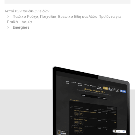
Αετοί των παιδικών ειδών
Παιδικά Ρούχα, Παιχνίδια, Βρεφικά Είδη και Άλλα Προϊόντα για
Παιδιά - Λαμία
Energiers