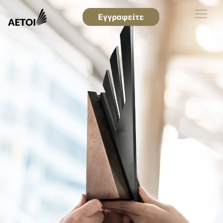
Εγγραφείτε