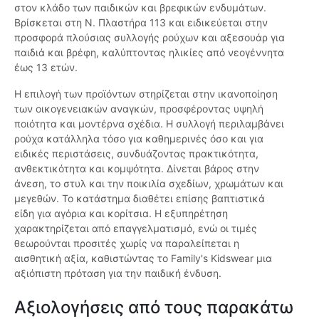
στον κλάδο των παιδικών και βρεφικών ενδυμάτων.
Βρίσκεται στη Ν. Πλαστήρα 113 και ειδικεύεται στην
προσφορά πλούσιας συλλογής ρούχων και αξεσουάρ για
παιδιά και βρέφη, καλύπτοντας ηλικίες από νεογέννητα
έως 13 ετών.
Η επιλογή των προϊόντων στηρίζεται στην ικανοποίηση
των οικογενειακών αναγκών, προσφέροντας υψηλή
ποιότητα και μοντέρνα σχέδια. Η συλλογή περιλαμβάνει
ρούχα κατάλληλα τόσο για καθημερινές όσο και για
ειδικές περιστάσεις, συνδυάζοντας πρακτικότητα,
ανθεκτικότητα και κομψότητα. Δίνεται βάρος στην
άνεση, το στυλ και την ποικιλία σχεδίων, χρωμάτων και
μεγεθών. Το κατάστημα διαθέτει επίσης βαπτιστικά
είδη για αγόρια και κορίτσια. Η εξυπηρέτηση
χαρακτηρίζεται από επαγγελματισμό, ενώ οι τιμές
θεωρούνται προσιτές χωρίς να παραλείπεται η
αισθητική αξία, καθιστώντας το Family's Kidswear μια
αξιόπιστη πρόταση για την παιδική ένδυση.
Αξιολογήσεις από τους παρακάτω