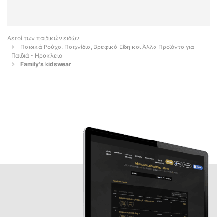
Αετοί των παιδικών ειδών
Παιδικά Ρούχα, Παιχνίδια, Βρεφικά Είδη και Άλλα Προϊόντα για
Παιδιά - Ηρακλειο
Family's kidswear