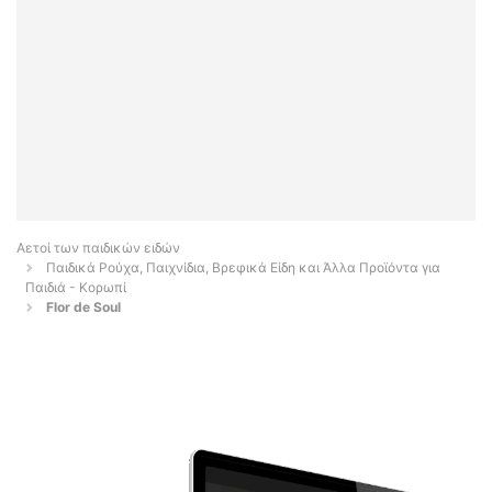
Αετοί των παιδικών ειδών
Παιδικά Ρούχα, Παιχνίδια, Βρεφικά Είδη και Άλλα Προϊόντα για
Παιδιά - Κορωπί
Flor de Soul