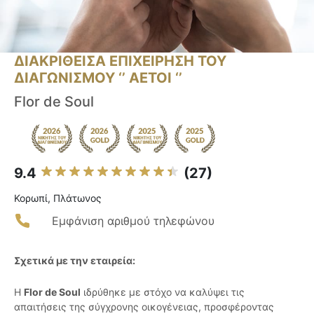
ΔΙΑΚΡΙΘΕΙΣΑ ΕΠΙΧΕΙΡΗΣΗ ΤΟΥ
ΔΙΑΓΩΝΙΣΜΟΥ ‘’ ΑΕΤΟΙ ‘’
Flor de Soul
9.4
(27)
Κορωπί, Πλάτωνος
Εμφάνιση αριθμού τηλεφώνου
Σχετικά με την εταιρεία:
Η
Flor de Soul
ιδρύθηκε με στόχο να καλύψει τις
απαιτήσεις της σύγχρονης οικογένειας, προσφέροντας