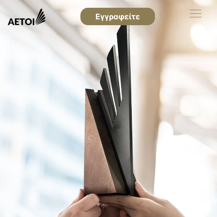
Εγγραφείτε